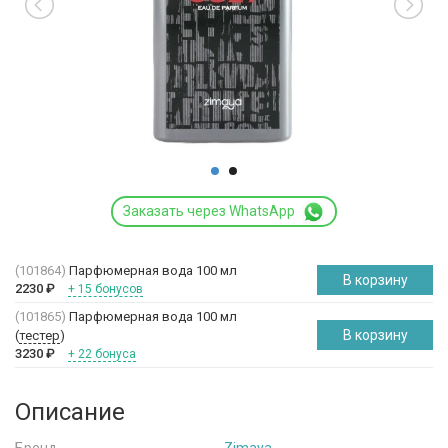
Заказать через WhatsApp
(101864)
Парфюмерная вода 100 мл
В корзину
2230
₽
+ 15 бонусов
(101865)
Парфюмерная вода 100 мл
В корзину
(
тестер
)
3230
₽
+ 22 бонуса
Описание