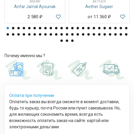
ANFAR
AETHER
Anfar Jamal Ayounak
Aether Sugaer
2 580
₽
от 11 360
₽
Почему именно мы ?
Оплата при получении
Оплатить заказ вы всегда сможете в момент доставки,
будь то курьер, почта России или пункт самовывоза. Но,
для желающих сэкономить время, всегда есть
возможность оплатить заказ на сайте: картой или
электронными деньгами.