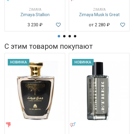
ZIMAYA
ZIMAYA
Zimaya Stallion
Zimaya Musk Is Great
3 230
₽
от 2 280
₽
С этим товаром покупают
НОВИНКА
НОВИНКА
ЖЕНСКИЕ
УНИСЕКС