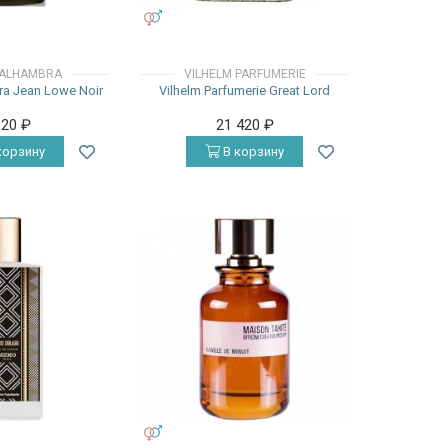
УНИСЕКС
 ALHAMBRA
VILHELM PARFUMERIE
a Jean Lowe Noir
Vilhelm Parfumerie Great Lord
820
₽
21 420
₽
корзину
В корзину
УНИСЕКС