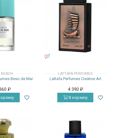
УНИСЕКС
 BEACH
LATTAFA PERFUMES
fumes Beso de Mar
Lattafa Perfumes Creative Art
 360
₽
4 390
₽
корзину
В корзину