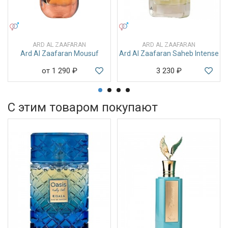
УНИСЕКС
УНИСЕКС
ARD AL ZAAFARAN
ARD AL ZAAFARAN
Ard Al Zaafaran Mousuf
Ard Al Zaafaran Saheb Intense
от 1 290
₽
3 230
₽
С этим товаром покупают