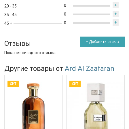
+
0
20 - 35
+
0
35 - 45
+
0
45 +
Отзывы
+ Добавить отзыв
Пока нет ни одного отзыва
Другие товары от
Ard Al Zaafaran
ХИТ
ХИТ