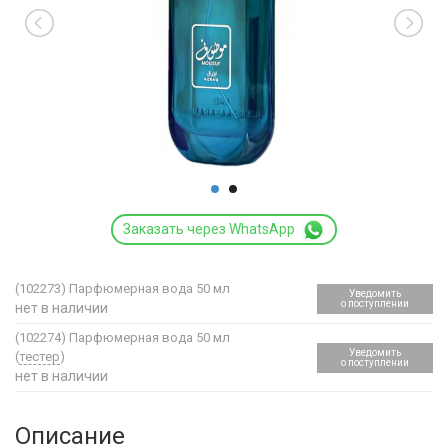
Заказать через WhatsApp
(102273)
Парфюмерная вода 50 мл
Уведомить
о поступлении
нет в наличии
(102274)
Парфюмерная вода 50 мл
Уведомить
(
тестер
)
о поступлении
нет в наличии
Описание