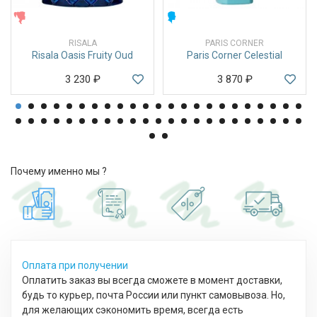
ЖЕНСКИЕ
МУЖСКИЕ
RISALA
PARIS CORNER
Risala Oasis Fruity Oud
Paris Corner Celestial
3 230
₽
3 870
₽
Почему именно мы ?
Оплата при получении
Оплатить заказ вы всегда сможете в момент доставки,
будь то курьер, почта России или пункт самовывоза. Но,
для желающих сэкономить время, всегда есть