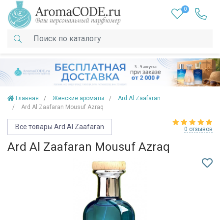
0
Главная
Женские ароматы
Ard Al Zaafaran
Ard Al Zaafaran Mousuf Azraq
Все товары Ard Al Zaafaran
0 отзывов
Ard Al Zaafaran Mousuf Azraq