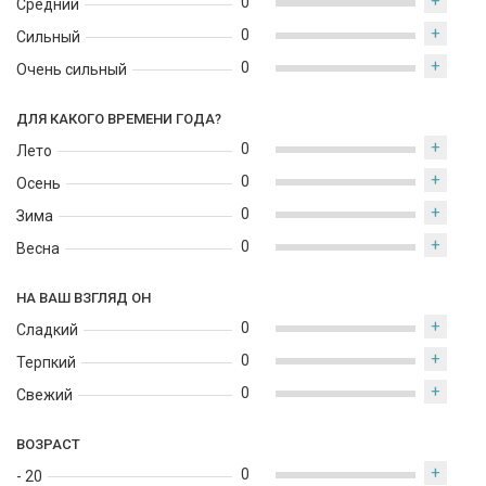
+
0
Средний
+
0
Сильный
+
0
Очень сильный
ДЛЯ КАКОГО ВРЕМЕНИ ГОДА?
+
0
Лето
+
0
Осень
+
0
Зима
+
0
Весна
НА ВАШ ВЗГЛЯД ОН
+
0
Сладкий
+
0
Терпкий
+
0
Свежий
ВОЗРАСТ
+
0
- 20