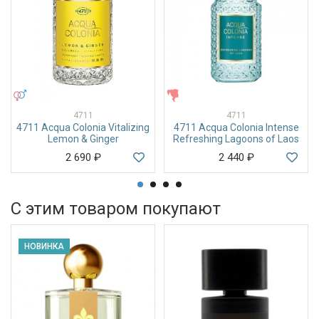
УНИСЕКС
ЖЕНСКИЕ
4711
4711
4711 Acqua Colonia Vitalizing
4711 Acqua Colonia Intense
Lemon & Ginger
Refreshing Lagoons of Laos
2 690
₽
2 440
₽
С этим товаром покупают
НОВИНКА