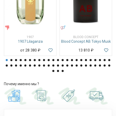
ЖЕНСКИЕ
УНИСЕКС
1907
BLOOD CONCEPT
1907 Lilaganza
Blood Concept AB Tokyo Musk
от 28 380
₽
13 810
₽
Почему именно мы ?