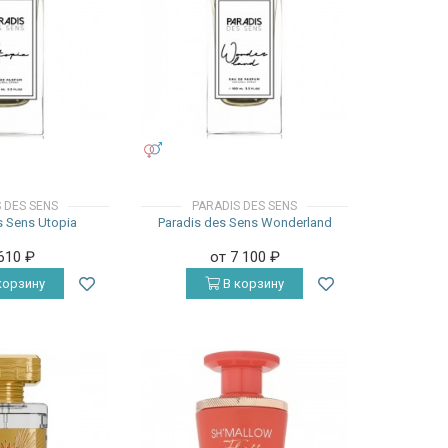
УНИСЕКС
 DES SENS
PARADIS DES SENS
s Sens Utopia
Paradis des Sens Wonderland
 610
₽
от 7 100
₽
корзину
В корзину