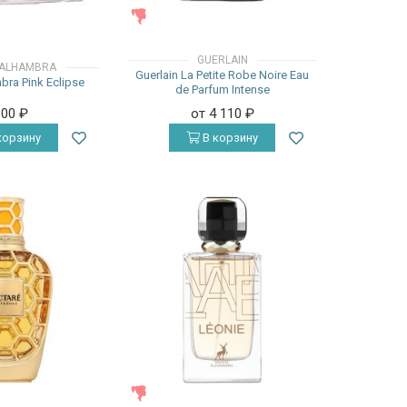
ЖЕНСКИЕ
GUERLAIN
 ALHAMBRA
Guerlain La Petite Robe Noire Eau
ra Pink Eclipse
de Parfum Intense
600
₽
от 4 110
₽
корзину
В корзину
ЖЕНСКИЕ