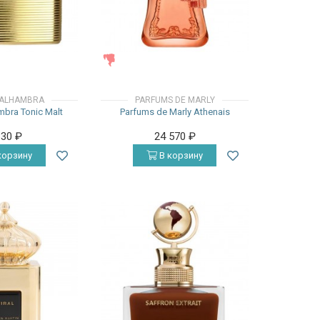
ЖЕНСКИЕ
 ALHAMBRA
PARFUMS DE MARLY
bra Tonic Malt
Parfums de Marly Athenais
330
₽
24 570
₽
корзину
В корзину