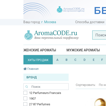
Ваш город:
г. Москва
Способы доставки
ЖЕНСКИЕ АРОМАТЫ
МУЖСКИЕ АРОМАТЫ
A
B
C
D
E
F
ХИТЫ ПРОДАЖ
Главная
БРЕНД
Сортировать:
По н
12 Parfumeurs Francais
1907
27 87 Perfumes