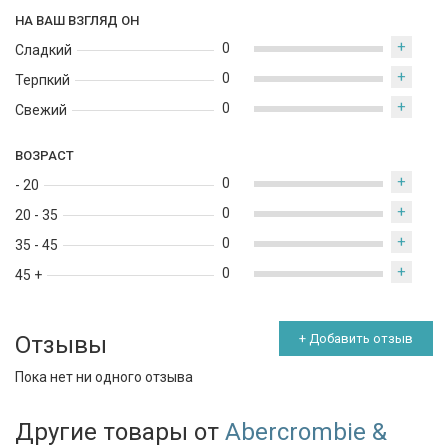
НА ВАШ ВЗГЛЯД ОН
+
0
Сладкий
+
0
Терпкий
+
0
Свежий
ВОЗРАСТ
+
0
- 20
+
0
20 - 35
+
0
35 - 45
+
0
45 +
Отзывы
+ Добавить отзыв
Пока нет ни одного отзыва
Другие товары от
Abercrombie &