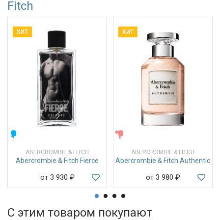
Fitch
ХИТ
ХИТ
МУЖСКИЕ
ЖЕНСКИЕ
ABERCROMBIE & FITCH
ABERCROMBIE & FITCH
Abercrombie & Fitch Fierce
Abercrombie & Fitch Authentic
от 3 930
₽
от 3 980
₽
С этим товаром покупают