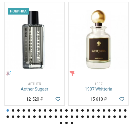
НОВИНКА
УНИСЕКС
ЖЕНСКИЕ
AETHER
1907
Aether Sugaer
1907 Whittoria
12 520
₽
15 610
₽