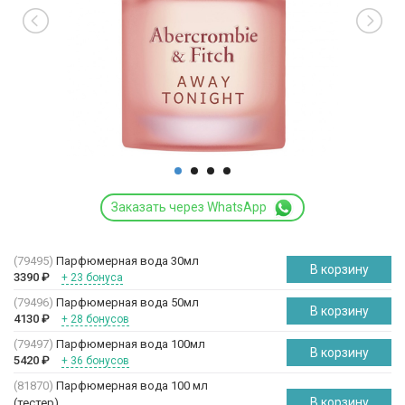
Заказать через WhatsApp
(79495)
Парфюмерная вода 30мл
В корзину
3390
₽
+ 23 бонуса
(79496)
Парфюмерная вода 50мл
В корзину
4130
₽
+ 28 бонусов
(79497)
Парфюмерная вода 100мл
В корзину
5420
₽
+ 36 бонусов
(81870)
Парфюмерная вода 100 мл
В корзину
(
тестер
)