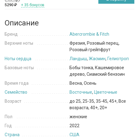
5290
₽
+ 35 бонусов
Описание
Бренд
Abercrombie & Fitch
Верхние ноты
Фрезия, Розовый перец,
Розовый грейпфрут
Ноты сердца
Ландыш
,
Жасмин
,
Гелиотроп
Базовые ноты
Бобы тонка, Кашемировое
дерево, Сиамский бензоин
Время года
Весна, Осень
Семейство
Восточные
,
Цветочные
Возраст
до 25, 25-35, 35-45, 45+, Все
возраста, 40+, 20+
Пол
женские
Год
2022
Страна
США