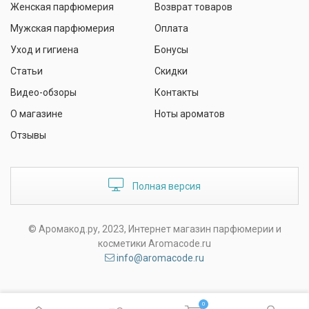
Женская парфюмерия
Возврат товаров
Мужская парфюмерия
Оплата
Уход и гигиена
Бонусы
Статьи
Скидки
Видео-обзоры
Контакты
О магазине
Ноты ароматов
Отзывы
Полная версия
© Аромакод.ру, 2023, Интернет магазин парфюмерии и
косметики Aromacode.ru
info@aromacode.ru
0