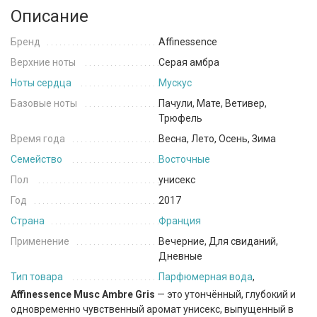
Описание
Бренд
Affinessence
Верхние ноты
Серая амбра
Ноты сердца
Мускус
Базовые ноты
Пачули, Мате, Ветивер,
Трюфель
Время года
Весна, Лето, Осень, Зима
Семейство
Восточные
Пол
унисекс
Год
2017
Страна
Франция
Применение
Вечерние, Для свиданий,
Дневные
Тип товара
Парфюмерная вода
,
Affinessence Musc Ambre Gris
— это утончённый, глубокий и
одновременно чувственный аромат унисекс, выпущенный в