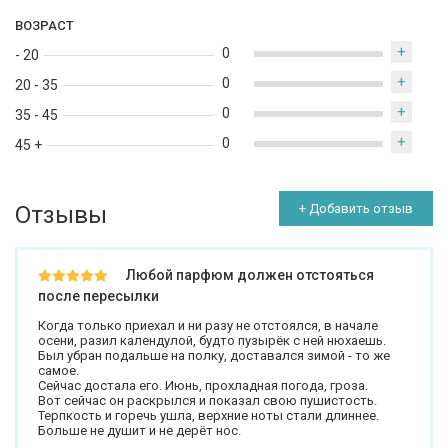
ВОЗРАСТ
+
0
- 20
+
0
20 - 35
+
0
35 - 45
+
0
45 +
Отзывы
+ Добавить отзыв
Любой парфюм должен отстояться
после пересылки
Когда только приехал и ни разу не отстоялся, в начале
осени, разил календулой, будто пузырёк с ней нюхаешь.
Был убран подальше на полку, доставался зимой - то же
самое.
Сейчас достала его. Июнь, прохладная погода, гроза.
Вот сейчас он раскрылся и показал свою пушистость.
Терпкость и горечь ушла, верхние ноты стали длиннее.
Больше не душит и не дерёт нос.