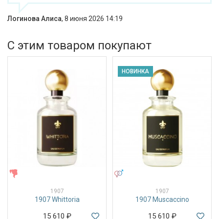
Логинова Алиса
,
8 июня 2026 14:19
С этим товаром покупают
НОВИНКА
ЖЕНСКИЕ
УНИСЕКС
1907
1907
1907 Whittoria
1907 Muscaccino
15 610
₽
15 610
₽