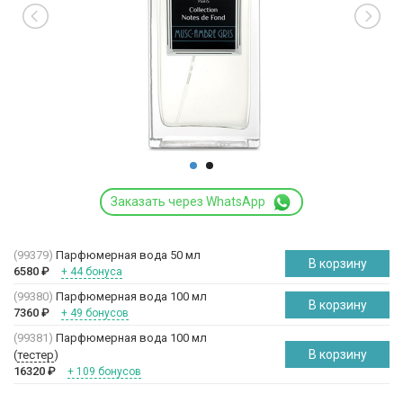
Заказать через WhatsApp
(99379)
Парфюмерная вода 50 мл
В корзину
6580
₽
+ 44 бонуса
(99380)
Парфюмерная вода 100 мл
В корзину
7360
₽
+ 49 бонусов
(99381)
Парфюмерная вода 100 мл
В корзину
(
тестер
)
16320
₽
+ 109 бонусов