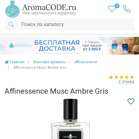
0
Главная
Женские ароматы
Affinessence
Affinessence Musc Ambre Gris
2 отзыва
Affinessence Musc Ambre Gris