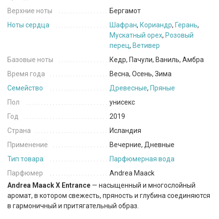
Верхние ноты
Бергамот
Ноты сердца
Шафран
,
Кориандр
,
Герань
,
Мускатный орех
,
Розовый
перец
,
Ветивер
Базовые ноты
Кедр, Пачули, Ваниль, Амбра
Время года
Весна, Осень, Зима
Семейство
Древесные
,
Пряные
Пол
унисекс
Год
2019
Страна
Исландия
Применение
Вечерние, Дневные
Тип товара
Парфюмерная вода
Парфюмер
Andrea Maack
Andrea Maack X Entrance
— насыщенный и многослойный
аромат, в котором свежесть, пряность и глубина соединяются
в гармоничный и притягательный образ.