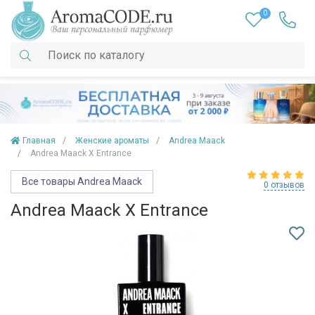
0
Главная
Женские ароматы
Andrea Maack
Andrea Maack X Entrance
Все товары Andrea Maack
0 отзывов
Andrea Maack X Entrance