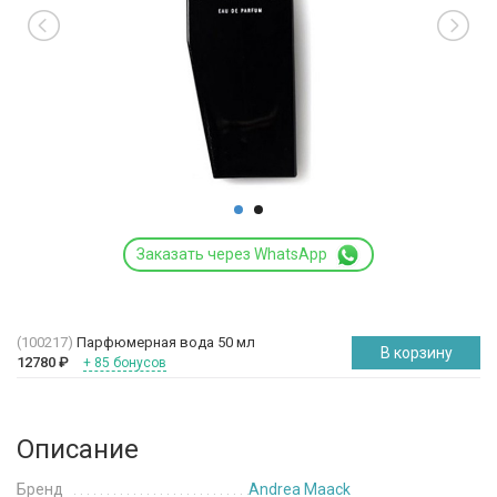
Заказать через WhatsApp
(100217)
Парфюмерная вода 50 мл
В корзину
12780
₽
+ 85 бонусов
Описание
Бренд
Andrea Maack