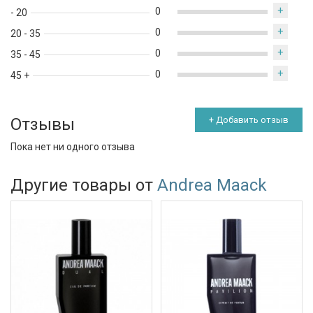
+
0
- 20
+
0
20 - 35
+
0
35 - 45
+
0
45 +
Отзывы
+ Добавить отзыв
Пока нет ни одного отзыва
Другие товары от
Andrea Maack