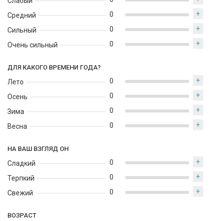
Слабый
+
0
Средний
+
0
Сильный
+
0
Очень сильный
ДЛЯ КАКОГО ВРЕМЕНИ ГОДА?
+
0
Лето
+
0
Осень
+
0
Зима
+
0
Весна
НА ВАШ ВЗГЛЯД ОН
+
0
Сладкий
+
0
Терпкий
+
0
Свежий
ВОЗРАСТ