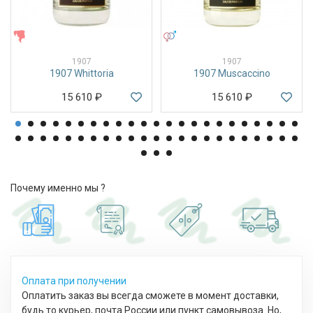
ЖЕНСКИЕ
УНИСЕКС
1907
1907
1907 Whittoria
1907 Muscaccino
15 610
₽
15 610
₽
Почему именно мы ?
Оплата при получении
Оплатить заказ вы всегда сможете в момент доставки,
будь то курьер, почта России или пункт самовывоза. Но,