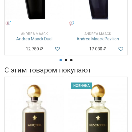
УНИСЕКС
УНИСЕКС
ANDREA MAACK
ANDREA MAACK
Andrea Maack Dual
Andrea Maack Pavilion
12 780
₽
17 030
₽
С этим товаром покупают
НОВИНКА