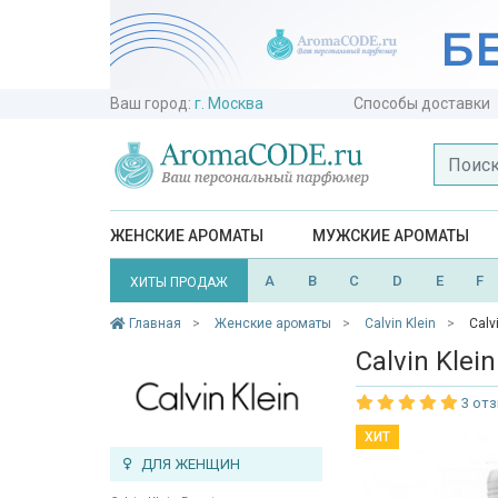
Ваш город:
г. Москва
Способы доставки
ЖЕНСКИЕ АРОМАТЫ
МУЖСКИЕ АРОМАТЫ
A
B
C
D
E
F
ХИТЫ ПРОДАЖ
Главная
Женские ароматы
Calvin Klein
Calv
Calvin Klei
3 от
ХИТ
ДЛЯ ЖЕНЩИН