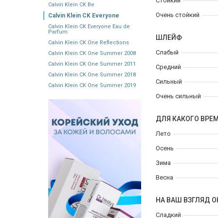
Стойкий
Calvin Klein CK Be
Очень стойкий
Calvin Klein CK Everyone
Calvin Klein CK Everyone Eau de
Parfum
ШЛЕЙФ
Calvin Klein CK One Reflections
Слабый
Calvin Klein CK One Summer 2008
Calvin Klein CK One Summer 2011
Средний
Calvin Klein CK One Summer 2018
Сильный
Calvin Klein CK One Summer 2019
Очень сильный
ДЛЯ КАКОГО ВРЕ
Лето
Осень
Зима
Весна
НА ВАШ ВЗГЛЯД О
Сладкий