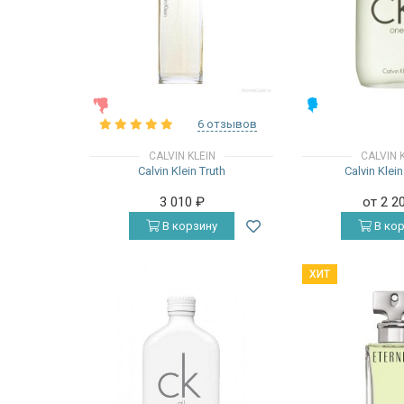
ЖЕНСКИЕ
МУЖСКИЕ
6 отзывов
CALVIN KLEIN
CALVIN 
Calvin Klein Truth
Calvin Klei
3 010
₽
от 2 2
В корзину
В кор
ХИТ