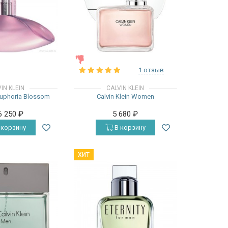
ЖЕНСКИЕ
1 отзыв
IN KLEIN
CALVIN KLEIN
 Euphoria Blossom
Calvin Klein Women
6 250
₽
5 680
₽
 корзину
В корзину
ХИТ