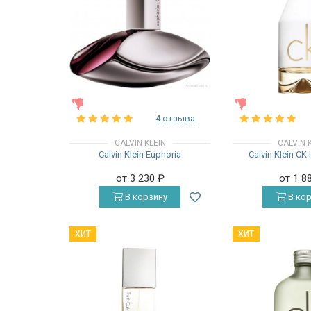
ЖЕНСКИЕ
ЖЕНСКИЕ
4 отзыва
CALVIN KLEIN
CALVIN 
Calvin Klein Euphoria
Calvin Klein CK
от 3 230
₽
от 1 8
В корзину
В кор
ХИТ
ХИТ