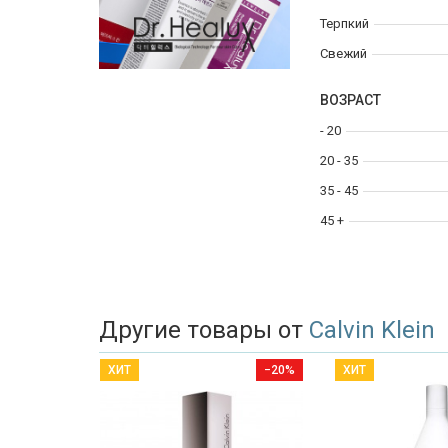
Терпкий
Свежий
ВОЗРАСТ
- 20
20 - 35
35 - 45
45 +
Другие товары от
Calvin Klein
ХИТ
−20%
ХИТ