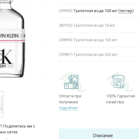
(49900)
Туалетная вода 100 мл (
тестер
)
(80165)
Туалетная вода 10 мл
(49899)
Туалетная вода 100 мл
(59981)
Туалетная вода 200 мл
Оплата при
100% Гарантия
получении
качества
подробнее
? Поделитесь им с
ых сетях:
Описание