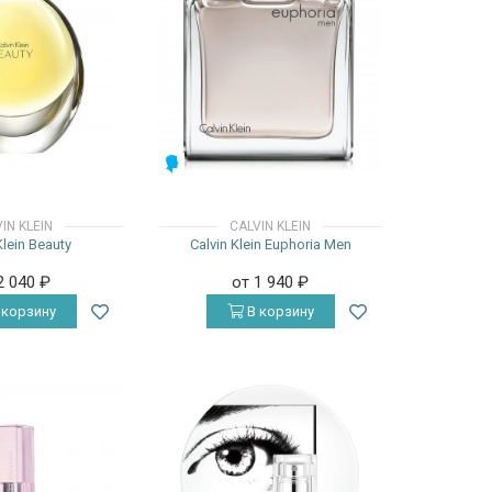
МУЖСКИЕ
IN KLEIN
CALVIN KLEIN
Klein Beauty
Calvin Klein Euphoria Men
2 040
₽
от 1 940
₽
 корзину
В корзину