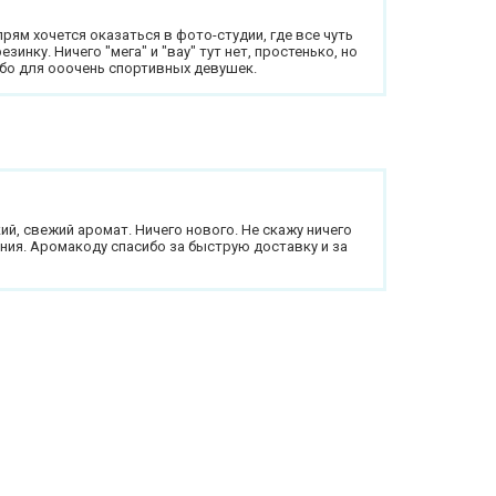
рям хочется оказаться в фото-студии, где все чуть
инку. Ничего "мега" и "вау" тут нет, простенько, но
ибо для ооочень спортивных девушек.
ий, свежий аромат. Ничего нового. Не скажу ничего
ния. Аромакоду спасибо за быструю доставку и за