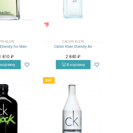
ЖЕНСКИЕ
IN KLEIN
CALVIN KLEIN
 Eternity for Men
Calvin Klein Eternity Air
1 810
₽
2 840
₽
 корзину
В корзину
ХИТ