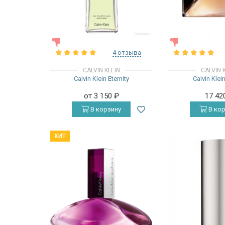
ЖЕНСКИЕ
ЖЕНСКИЕ
4 отзыва
CALVIN KLEIN
CALVIN 
Calvin Klein Eternity
Calvin Klei
от 3 150
₽
17 42
В корзину
В кор
ХИТ