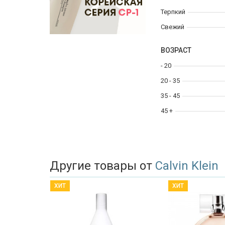
Терпкий
Свежий
ВОЗРАСТ
- 20
20 - 35
35 - 45
45 +
Другие товары от
Calvin Klein
ХИТ
ХИТ