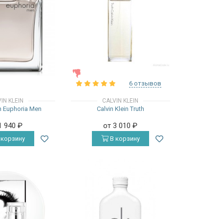
ЖЕНСКИЕ
6 отзывов
IN KLEIN
CALVIN KLEIN
in Euphoria Men
Calvin Klein Truth
1 940
₽
от 3 010
₽
 корзину
В корзину