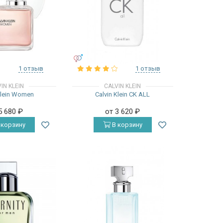
УНИСЕКС
1 отзыв
1 отзыв
IN KLEIN
CALVIN KLEIN
Klein Women
Calvin Klein CK ALL
5 680
₽
от 3 620
₽
 корзину
В корзину