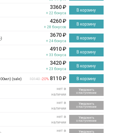
3360
₽
В корзину
+ 22 бонуса
4260
₽
В корзину
+ 28 бонусов
3670
₽
В корзину
р
)
+ 24 бонуса
4910
₽
В корзину
+ 33 бонуса
3420
₽
В корзину
+ 23 бонуса
8110
₽
В корзину
00мл) (sale)
10140
-20%
нет в
Уведомить
о поступлении
наличии
нет в
Уведомить
о поступлении
наличии
нет в
Уведомить
о поступлении
наличии
нет в
Уведомить