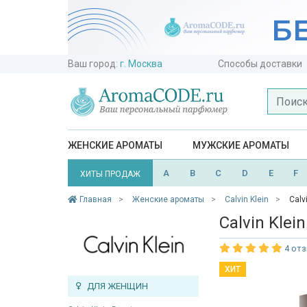
Ваш город:
г. Москва
Способы доставки
ЖЕНСКИЕ АРОМАТЫ
МУЖСКИЕ АРОМАТЫ
A
B
C
D
E
F
ХИТЫ ПРОДАЖ
Главная
Женские ароматы
Calvin Klein
Calv
Calvin Klei
4 от
ХИТ
ДЛЯ ЖЕНЩИН