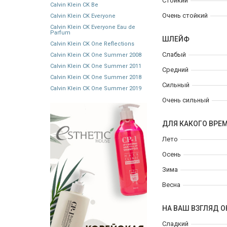
Стойкий
Calvin Klein CK Be
Очень стойкий
Calvin Klein CK Everyone
Calvin Klein CK Everyone Eau de
Parfum
ШЛЕЙФ
Calvin Klein CK One Reflections
Слабый
Calvin Klein CK One Summer 2008
Calvin Klein CK One Summer 2011
Средний
Calvin Klein CK One Summer 2018
Сильный
Calvin Klein CK One Summer 2019
Очень сильный
ДЛЯ КАКОГО ВРЕ
Лето
Осень
Зима
Весна
НА ВАШ ВЗГЛЯД О
Сладкий