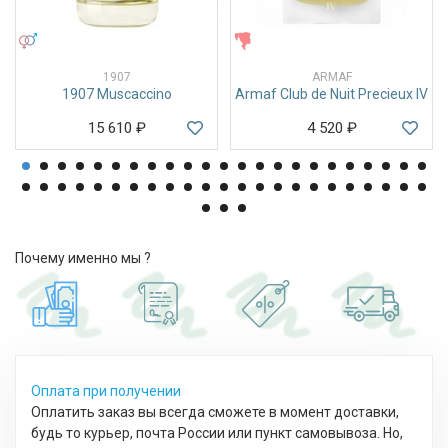
УНИСЕКС
ЖЕНСКИЕ
1907
ARMAF
1907 Muscaccino
Armaf Club de Nuit Precieux IV
15 610
₽
4 520
₽
Почему именно мы ?
Оплата при получении
Оплатить заказ вы всегда сможете в момент доставки,
будь то курьер, почта России или пункт самовывоза. Но,