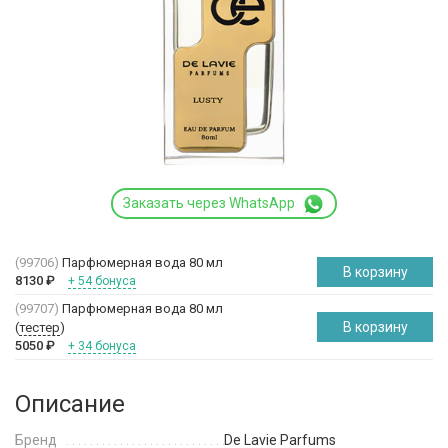
Заказать через WhatsApp
(99706)
Парфюмерная вода 80 мл
В корзину
8130
₽
+ 54 бонуса
(99707)
Парфюмерная вода 80 мл
В корзину
(
тестер
)
5050
₽
+ 34 бонуса
Описание
Бренд
De Lavie Parfums