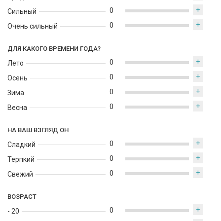
+
0
Сильный
+
0
Очень сильный
ДЛЯ КАКОГО ВРЕМЕНИ ГОДА?
+
0
Лето
+
0
Осень
+
0
Зима
+
0
Весна
НА ВАШ ВЗГЛЯД ОН
+
0
Сладкий
+
0
Терпкий
+
0
Свежий
ВОЗРАСТ
+
0
- 20