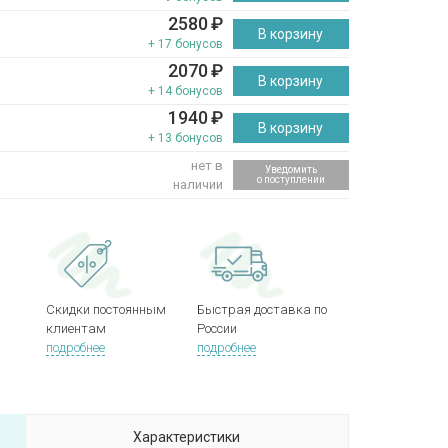
2580
₽
В корзину
+ 17 бонусов
2070
₽
В корзину
+ 14 бонусов
1940
₽
В корзину
+ 13 бонусов
нет в
Уведомить
о поступлении
наличии
Скидки постоянным
Быстрая доставка по
клиентам
России
подробнее
подробнее
Характеристики