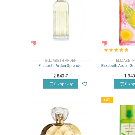
ЖЕНСКИЕ
ЖЕНСКИЕ
ELIZABETH ARDEN
ELIZABETH
Elizabeth Arden Splendor
Elizabeth Arden G
2 840
₽
1 94
В корзину
В кор
ХИТ