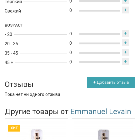
+
0
Терпкий
+
0
Свежий
ВОЗРАСТ
+
0
- 20
+
0
20 - 35
+
0
35 - 45
+
0
45 +
Отзывы
+ Добавить отзыв
Пока нет ни одного отзыва
Другие товары от
Emmanuel Levain
ХИТ