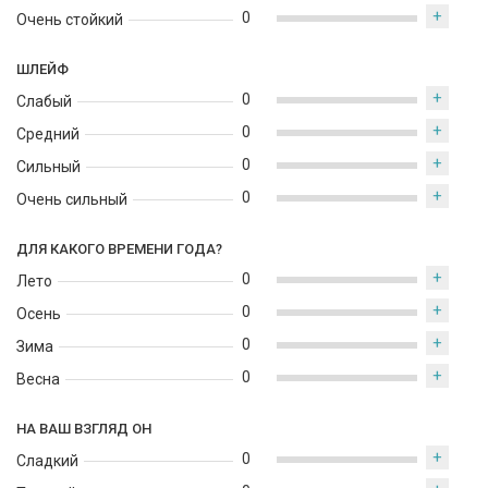
+
0
Очень стойкий
ШЛЕЙФ
+
0
Слабый
+
0
Средний
+
0
Сильный
+
0
Очень сильный
ДЛЯ КАКОГО ВРЕМЕНИ ГОДА?
+
0
Лето
+
0
Осень
+
0
Зима
+
0
Весна
НА ВАШ ВЗГЛЯД ОН
+
0
Сладкий