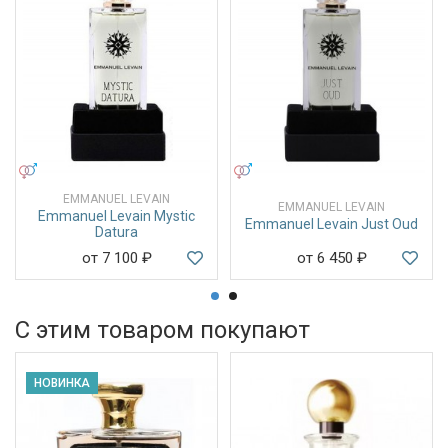
УНИСЕКС
УНИСЕКС
EMMANUEL LEVAIN
EMMANUEL LEVAIN
Emmanuel Levain Mystic
Emmanuel Levain Just Oud
Datura
от 7 100
₽
от 6 450
₽
С этим товаром покупают
НОВИНКА