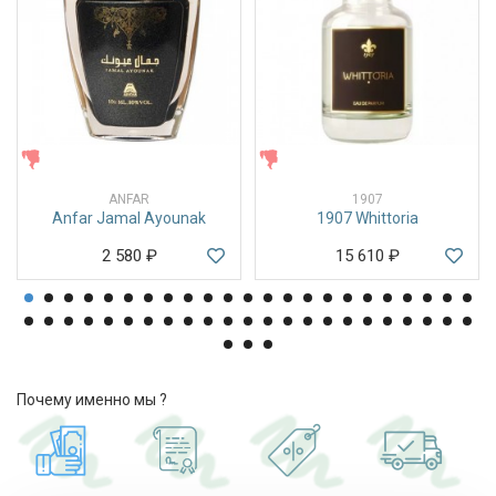
ЖЕНСКИЕ
ЖЕНСКИЕ
ANFAR
1907
Anfar Jamal Ayounak
1907 Whittoria
2 580
₽
15 610
₽
Почему именно мы ?