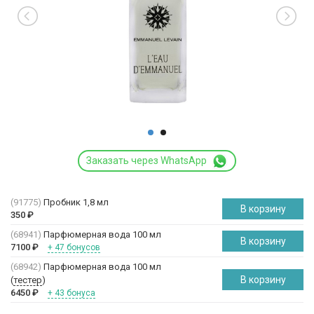
Заказать через WhatsApp
(91775)
Пробник 1,8 мл
В корзину
350
₽
(68941)
Парфюмерная вода 100 мл
В корзину
7100
₽
+ 47 бонусов
(68942)
Парфюмерная вода 100 мл
В корзину
(
тестер
)
6450
₽
+ 43 бонуса