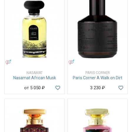
УНИСЕКС
УНИСЕКС
NASAMAT
PARIS CORNER
Nasamat African Musk
Paris Corner A Walk on Dirt
от 5 050
₽
3 230
₽