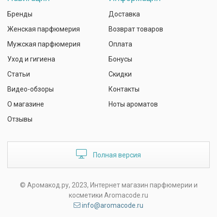
Бренды
Доставка
Женская парфюмерия
Возврат товаров
Мужская парфюмерия
Оплата
Уход и гигиена
Бонусы
Статьи
Скидки
Видео-обзоры
Контакты
О магазине
Ноты ароматов
Отзывы
Полная версия
© Аромакод.ру, 2023, Интернет магазин парфюмерии и
косметики Aromacode.ru
info@aromacode.ru