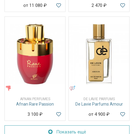
от 11 080
₽
2 470
₽
ЖЕНСКИЕ
УНИСЕКС
AFNAN PERFUMES
DE LAVIE PARFUMS
Afnan Rare Passion
De Lavie Parfums Amour
3 100
₽
от 4 900
₽
Показать ещё