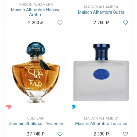
MAISON ALHAMBRA
MAISON ALHAMBRA
Maison Alhambra Narissa
Maison Alhambra Gusta
Ambre
2 200
₽
2 750
₽
ЖЕНСКИЕ
МУЖСКИЕ
GUERLAIN
MAISON ALHAMBRA
Guerlain Shalimar L'Essence
Maison Alhambra Tonic Ice
27 740
₽
2 330
₽