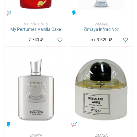
УНИСЕКС
МУЖСКИЕ
MY PERFUMES
ZIMAYA
My Perfumes Vanilla Cake
Zimaya Infrad Noir
7 740
₽
от 3 620
₽
МУЖСКИЕ
УНИСЕКС
ZIMAYA
ZIMAYA