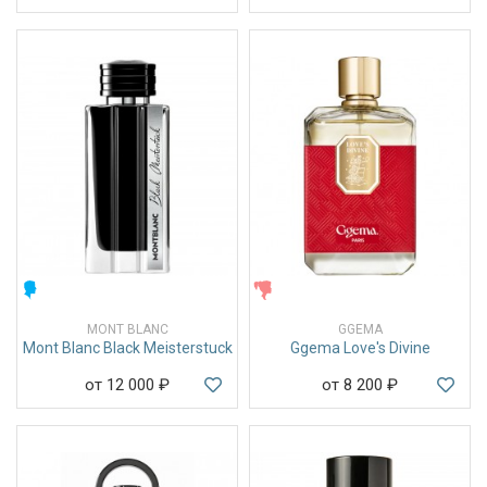
МУЖСКИЕ
ЖЕНСКИЕ
MONT BLANC
GGEMA
Mont Blanc Black Meisterstuck
Ggema Love's Divine
от 12 000
₽
от 8 200
₽