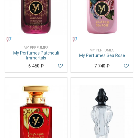
УНИСЕКС
УНИСЕКС
MY PERFUMES
MY PERFUMES
My Perfumes Patchouli
My Perfumes Sea Rose
Immortals
6 450
₽
7 740
₽