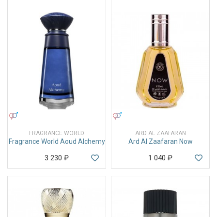
УНИСЕКС
УНИСЕКС
FRAGRANCE WORLD
ARD AL ZAAFARAN
Fragrance World Aoud Alchemy
Ard Al Zaafaran Now
3 230
₽
1 040
₽