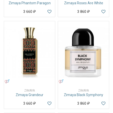
Zimaya Phantom Paragon
Zimaya Roses Are White
3 660
₽
3 860
₽
УНИСЕКС
УНИСЕКС
ZIMAYA
ZIMAYA
Zimaya Grandeur
Zimaya Black Symphony
3 660
₽
3 860
₽