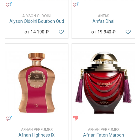
УНИСЕКС
УНИСЕКС
ALYSON OLDOINI
ANFAS
Alyson Oldoini Bourbon Oud
Anfas Dhai
от 14 190
₽
от 19 940
₽
УНИСЕКС
ЖЕНСКИЕ
AFNAN PERFUMES
AFNAN PERFUMES
Afnan Highness IX
Afnan Faten Maroon