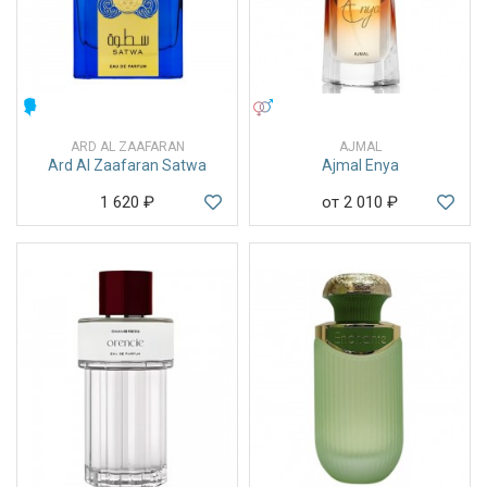
МУЖСКИЕ
УНИСЕКС
ARD AL ZAAFARAN
AJMAL
Ard Al Zaafaran Satwa
Ajmal Enya
1 620
₽
от 2 010
₽