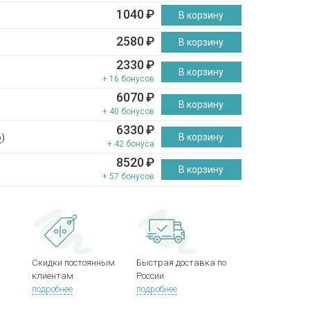
1040
₽
В корзину
2580
₽
В корзину
2330
₽
В корзину
+ 16 бонусов
6070
₽
В корзину
+ 40 бонусов
6330
₽
В корзину
р
)
+ 42 бонуса
8520
₽
В корзину
+ 57 бонусов
Скидки постоянным
Быстрая доставка по
клиентам
России
подробнее
подробнее