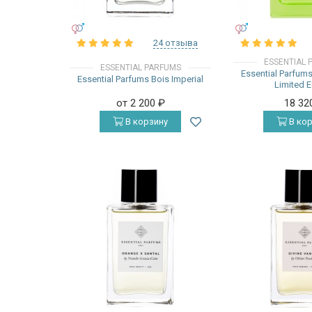
УНИСЕКС
УНИСЕКС
24 отзыва
ESSENTIAL 
ESSENTIAL PARFUMS
Essential Parfums
Essential Parfums Bois Imperial
Limited E
от 2 200
₽
18 32
В корзину
В кор