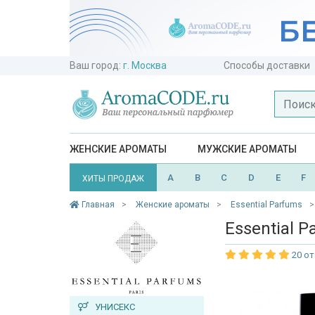
Ваш город:
г. Москва
Способы доставки
ЖЕНСКИЕ АРОМАТЫ
МУЖСКИЕ АРОМАТЫ
A
B
C
D
E
F
ХИТЫ ПРОДАЖ
Главная
Женские ароматы
Essential Parfums
Essential P
20 о
УНИСЕКС