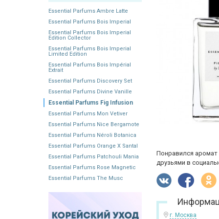
Essential Parfums Ambre Latte
Essential Parfums Bois Imperial
Essential Parfums Bois Imperial
Edition Collector
Essential Parfums Bois Imperial
Limited Edition
Essential Parfums Bois Impérial
Extrait
Essential Parfums Discovery Set
Essential Parfums Divine Vanille
Essential Parfums Fig Infusion
Essential Parfums Mon Vetiver
Essential Parfums Nice Bergamote
Essential Parfums Néroli Botanica
Essential Parfums Orange X Santal
Понравился аромат 
Essential Parfums Patchouli Mania
друзьями в социальн
Essential Parfums Rose Magnetic
Essential Parfums The Musc
Информац
г. Москва