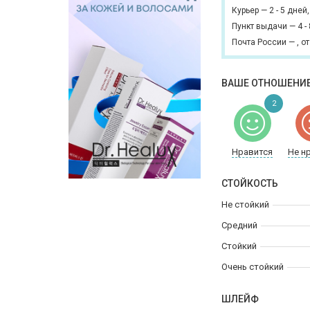
Курьер
—
2 - 5 дней
Пункт выдачи
—
4 -
Почта России
—
,
от
ВАШЕ ОТНОШЕНИЕ
2
Нравится
Не н
СТОЙКОСТЬ
Не стойкий
Средний
Стойкий
Очень стойкий
ШЛЕЙФ