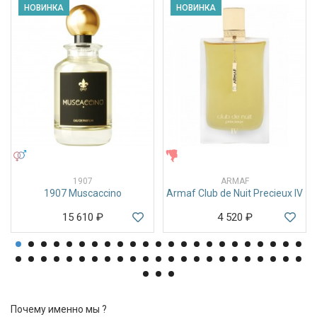
НОВИНКА
НОВИНКА
УНИСЕКС
ЖЕНСКИЕ
1907
ARMAF
1907 Muscaccino
Armaf Club de Nuit Precieux IV
15 610
₽
4 520
₽
Почему именно мы ?