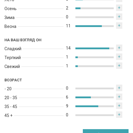
+
2
Осень
+
0
Зима
+
11
Весна
НА ВАШ ВЗГЛЯД ОН
+
14
Сладкий
+
1
Терпкий
+
1
Свежий
ВОЗРАСТ
+
0
- 20
+
6
20 - 35
+
9
35 - 45
+
0
45 +