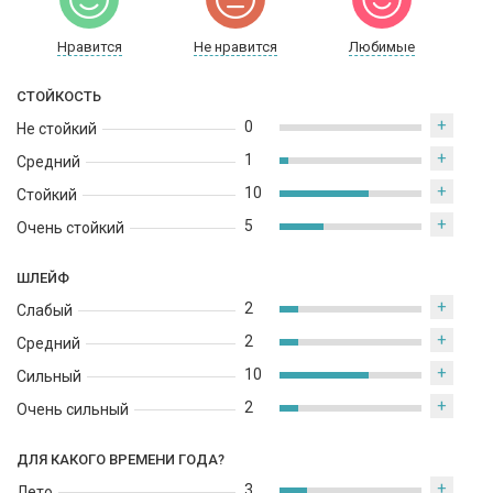
Нравится
Не нравится
Любимые
СТОЙКОСТЬ
+
0
Не стойкий
+
1
Средний
+
10
Стойкий
+
5
Очень стойкий
ШЛЕЙФ
+
2
Слабый
+
2
Средний
+
10
Сильный
+
2
Очень сильный
ДЛЯ КАКОГО ВРЕМЕНИ ГОДА?
+
3
Лето