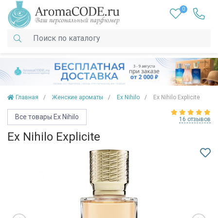
0
Главная
Женские ароматы
Ex Nihilo
Ex Nihilo Explicite
Все товары Ex Nihilo
16 отзывов
Ex Nihilo Explicite