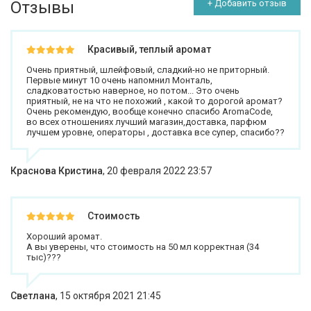
Отзывы
+ Добавить отзыв
Красивый, теплый аромат
Очень приятный, шлейфовый, сладкий-но не приторный.
Первые минут 10 очень напомнил Монталь,
сладковатостью наверное, но потом... Это очень
приятный, не на что не похожий , какой то дорогой аромат?
Очень рекомендую, вообще конечно спасибо AromaCode,
во всех отношениях лучший магазин,доставка, парфюм
лучшем уровне, операторы , доставка все супер, спасибо??
Краснова Кристина
,
20 февраля 2022 23:57
Стоимость
Хороший аромат.
А вы уверены, что стоимость на 50 мл корректная (34
тыс)???
Светлана
,
15 октября 2021 21:45