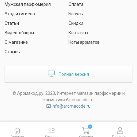
Мужская парфюмерия
Оплата
Уход и гигиена
Бонусы
Статьи
Скидки
Видео-обзоры
Контакты
О магазине
Ноты ароматов
Отзывы
Полная версия
© Аромакод.ру, 2023, Интернет магазин парфюмерии и
косметики Aromacode.ru
info@aromacode.ru
0
Главная
Каталог
Корзина
Профиль