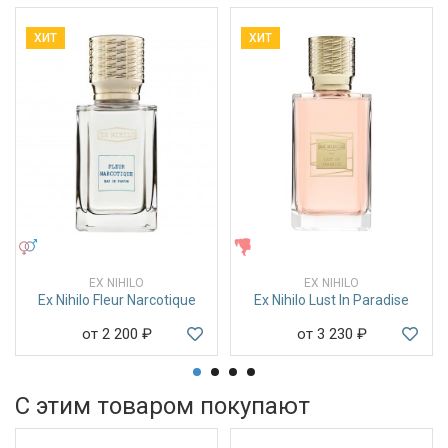
ХИТ
ХИТ
УНИСЕКС
ЖЕНСКИЕ
EX NIHILO
EX NIHILO
Ex Nihilo Fleur Narcotique
Ex Nihilo Lust In Paradise
от 2 200
₽
от 3 230
₽
С этим товаром покупают