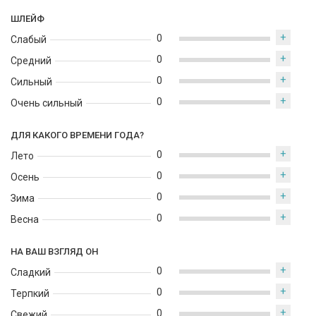
ШЛЕЙФ
+
0
Слабый
+
0
Средний
+
0
Сильный
+
0
Очень сильный
ДЛЯ КАКОГО ВРЕМЕНИ ГОДА?
+
0
Лето
+
0
Осень
+
0
Зима
+
0
Весна
НА ВАШ ВЗГЛЯД ОН
+
0
Сладкий
+
0
Терпкий
+
0
Свежий