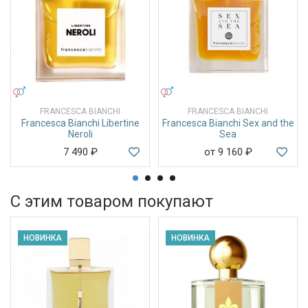
УНИСЕКС
УНИСЕКС
FRANCESCA BIANCHI
FRANCESCA BIANCHI
Francesca Bianchi Libertine
Francesca Bianchi Sex and the
Neroli
Sea
7 490
₽
от 9 160
₽
С этим товаром покупают
НОВИНКА
НОВИНКА