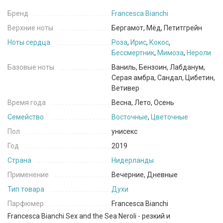
Бренд
Francesca Bianchi
Верхние ноты
Бергамот, Мёд, Петитгрейн
Ноты сердца
Роза
,
Ирис
,
Кокос
,
Бессмертник
,
Мимоза
,
Нероли
Базовые ноты
Ваниль, Бензоин, Лабданум,
Серая амбра, Сандал, Цибетин,
Ветивер
Время года
Весна, Лето, Осень
Семейство
Восточные
,
Цветочные
Пол
унисекс
Год
2019
Страна
Нидерланды
Применение
Вечерние, Дневные
Тип товара
Духи
Парфюмер
Francesca Bianchi
Francesca Bianchi Sex and the Sea Neroli - резкий и