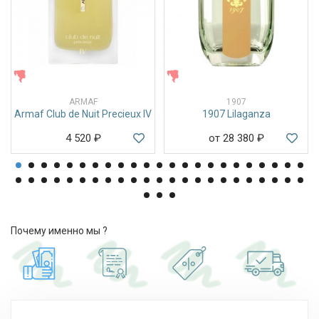
ЖЕНСКИЕ
ЖЕНСКИЕ
ARMAF
1907
Armaf Club de Nuit Precieux IV
1907 Lilaganza
4 520
₽
от 28 380
₽
Почему именно мы ?