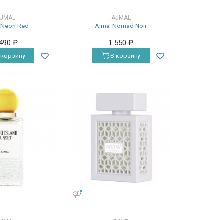
JMAL
AJMAL
 Neon Red
Ajmal Nomad Noir
 490
₽
1 550
₽
 корзину
В корзину
УНИСЕКС