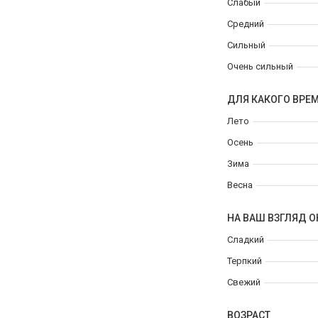
Слабый
Средний
Сильный
Очень сильный
ДЛЯ КАКОГО ВРЕ
Лето
Осень
Зима
Весна
НА ВАШ ВЗГЛЯД О
Сладкий
Терпкий
Свежий
ВОЗРАСТ