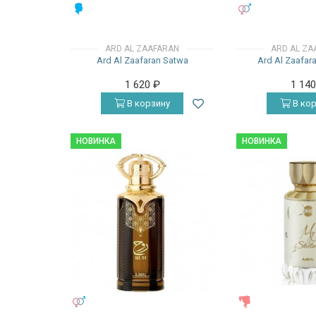
МУЖСКИЕ
УНИСЕКС
ARD AL ZAAFARAN
ARD AL ZA
Ard Al Zaafaran Satwa
Ard Al Zaafar
1 620
₽
1 14
В корзину
В кор
НОВИНКА
НОВИНКА
УНИСЕКС
ЖЕНСКИЕ