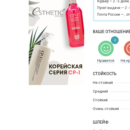
Курьер
—
2 - 5 дней
Пункт выдачи
—
2 -
Почта России
—
,
от
ВАШЕ ОТНОШЕНИЕ
0
Нравится
Не н
СТОЙКОСТЬ
Не стойкий
Средний
Стойкий
Очень стойкий
ШЛЕЙФ