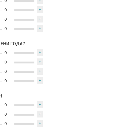
0
+
0
+
0
+
0
+
МЕНИ ГОДА?
0
+
0
+
0
+
0
+
Н
0
+
0
+
0
+