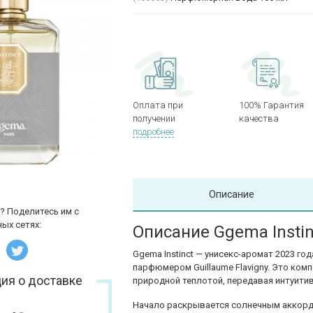
Оплата при
100% Гарантия
получении
качества
подробнее
Описание
? Поделитесь им с
ых сетях:
Описание Ggema Instin
Ggema Instinct — унисекс-аромат 2023 г
парфюмером Guillaume Flavigny. Это ком
ия о доставке
природной теплотой, передавая интуитив
Начало раскрывается солнечным аккордо