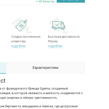
+ 68 бонусов
Скидки постоянным
Быстрая доставка по
клиентам
России
подробнее
подробнее
Характеристики
ct
ода от французского бренда Ggema, созданный
позиция, в которой свежесть и мягкость соединяются с
ную энергию и лёгкую чувственность.
м бергамота, мандарина и лимона, где цитрусовая