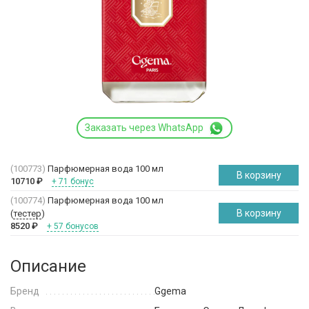
Заказать через WhatsApp
(100773)
Парфюмерная вода 100 мл
В корзину
10710
₽
+ 71 бонус
(100774)
Парфюмерная вода 100 мл
В корзину
(
тестер
)
8520
₽
+ 57 бонусов
Описание
Бренд
Ggema