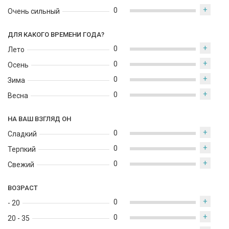
+
0
Очень сильный
ДЛЯ КАКОГО ВРЕМЕНИ ГОДА?
+
0
Лето
+
0
Осень
+
0
Зима
+
0
Весна
НА ВАШ ВЗГЛЯД ОН
+
0
Сладкий
+
0
Терпкий
+
0
Свежий
ВОЗРАСТ
+
0
- 20
+
0
20 - 35