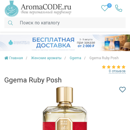
0
Главная
Женские ароматы
Ggema
Ggema Ruby Posh
0 отзывов
Ggema Ruby Posh