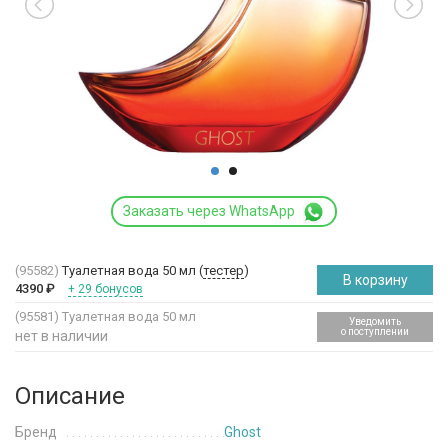
Заказать через WhatsApp
(95582)
Туалетная вода 50 мл (
тестер
)
В корзину
4390
₽
+ 29 бонусов
(95581)
Туалетная вода 50 мл
Уведомить
о поступлении
нет в наличии
Описание
Бренд
Ghost