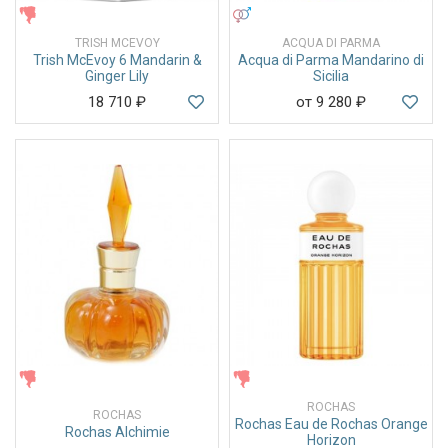
ЖЕНСКИЕ
УНИСЕКС
TRISH MCEVOY
ACQUA DI PARMA
Trish McEvoy 6 Mandarin &
Acqua di Parma Mandarino di
Ginger Lily
Sicilia
18 710
₽
от 9 280
₽
ЖЕНСКИЕ
ЖЕНСКИЕ
ROCHAS
ROCHAS
Rochas Eau de Rochas Orange
Rochas Alchimie
Horizon