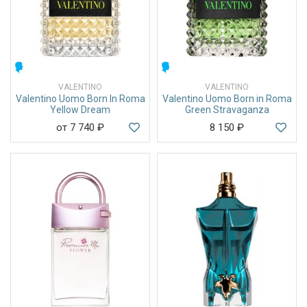
МУЖСКИЕ
МУЖСКИЕ
VALENTINO
VALENTINO
Valentino Uomo Born In Roma
Valentino Uomo Born in Roma
Yellow Dream
Green Stravaganza
от 7 740
₽
8 150
₽