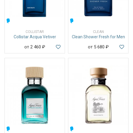
МУЖСКИЕ
МУЖСКИЕ
COLLISTAR
CLEAN
Collistar Acqua Vetiver
Clean Shower Fresh for Men
от 2 460
₽
от 5 680
₽
МУЖСКИЕ
МУЖСКИЕ