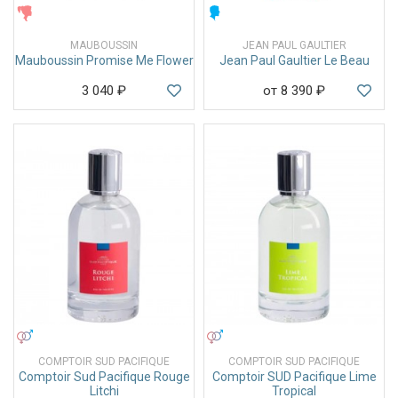
ЖЕНСКИЕ
МУЖСКИЕ
MAUBOUSSIN
JEAN PAUL GAULTIER
Mauboussin Promise Me Flower
Jean Paul Gaultier Le Beau
3 040
₽
от 8 390
₽
УНИСЕКС
УНИСЕКС
COMPTOIR SUD PACIFIQUE
COMPTOIR SUD PACIFIQUE
Comptoir Sud Pacifique Rouge
Comptoir SUD Pacifique Lime
Litchi
Tropical