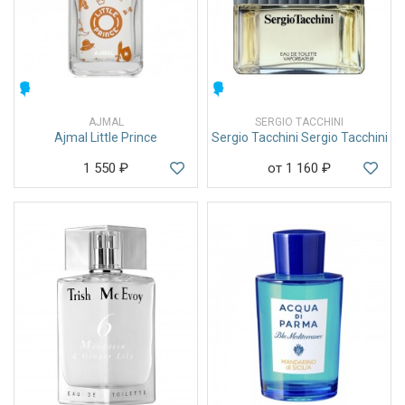
МУЖСКИЕ
МУЖСКИЕ
AJMAL
SERGIO TACCHINI
Ajmal Little Prince
Sergio Tacchini Sergio Tacchini
1 550
₽
от 1 160
₽