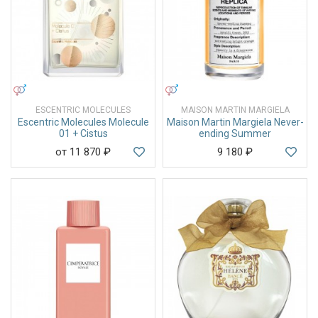
УНИСЕКС
УНИСЕКС
ESCENTRIC MOLECULES
MAISON MARTIN MARGIELA
Escentric Molecules Molecule
Maison Martin Margiela Never-
01 + Cistus
ending Summer
от 11 870
₽
9 180
₽