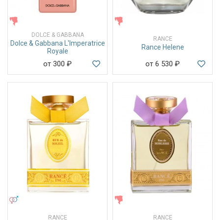
ЖЕНСКИЕ
ЖЕНСКИЕ
DOLCE & GABBANA
RANCE
Dolce & Gabbana L'Imperatrice
Rance Helene
Royale
от 300
₽
от 6 530
₽
УНИСЕКС
ЖЕНСКИЕ
RANCE
RANCE