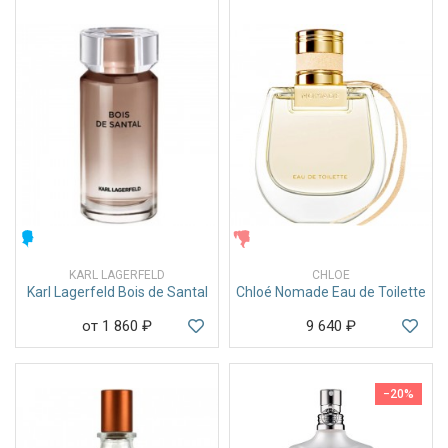
МУЖСКИЕ
ЖЕНСКИЕ
KARL LAGERFELD
CHLOE
Karl Lagerfeld Bois de Santal
Chloé Nomade Eau de Toilette
от 1 860
₽
9 640
₽
−20%