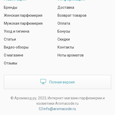
Бренды
Доставка
Женская парфюмерия
Возврат товаров
Мужская парфюмерия
Оплата
Уход и гигиена
Бонусы
Статьи
Скидки
Видео-обзоры
Контакты
О магазине
Ноты ароматов
Отзывы
Полная версия
© Аромакод.ру, 2023, Интернет магазин парфюмерии и
косметики Aromacode.ru
info@aromacode.ru