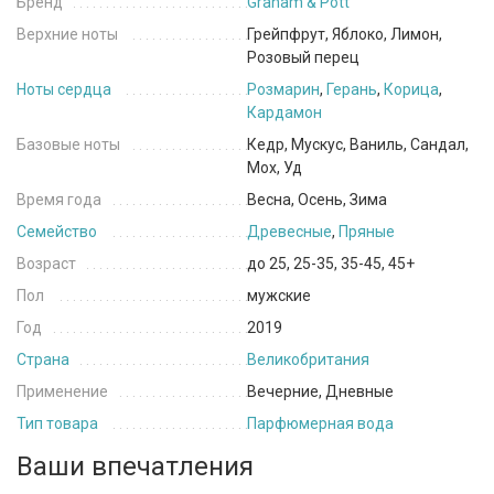
Бренд
Graham & Pott
Верхние ноты
Грейпфрут, Яблоко, Лимон,
Розовый перец
Ноты сердца
Розмарин
,
Герань
,
Корица
,
Кардамон
Базовые ноты
Кедр, Мускус, Ваниль, Сандал,
Мох, Уд
Время года
Весна, Осень, Зима
Семейство
Древесные
,
Пряные
Возраст
до 25, 25-35, 35-45, 45+
Пол
мужские
Год
2019
Страна
Великобритания
Применение
Вечерние, Дневные
Тип товара
Парфюмерная вода
Ваши впечатления