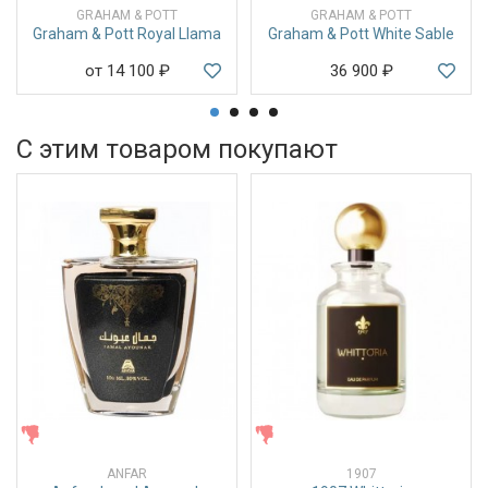
GRAHAM & POTT
GRAHAM & POTT
Graham & Pott Royal Llama
Graham & Pott White Sable
от 14 100
₽
36 900
₽
С этим товаром покупают
ЖЕНСКИЕ
ЖЕНСКИЕ
ANFAR
1907