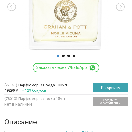
Заказать через WhatsApp
(72361)
Парфюмерная вода 100мл
В корзину
19290
₽
+ 129 бонусов
(78010)
Парфюмерная вода 15мл
Уведомить
о поступлении
нет в наличии
Описание