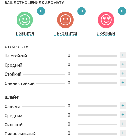
ВАШЕ ОТНОШЕНИЕ К АРОМАТУ
0
0
0
Нравится
Не нравится
Любимые
СТОЙКОСТЬ
+
0
Не стойкий
+
0
Средний
+
0
Стойкий
+
0
Очень стойкий
ШЛЕЙФ
+
0
Слабый
+
0
Средний
+
0
Сильный
+
0
Очень сильный