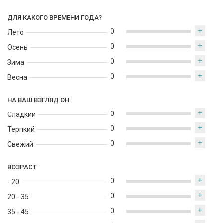
ДЛЯ КАКОГО ВРЕМЕНИ ГОДА?
+
0
Лето
+
0
Осень
+
0
Зима
+
0
Весна
НА ВАШ ВЗГЛЯД ОН
+
0
Сладкий
+
0
Терпкий
+
0
Свежий
ВОЗРАСТ
+
0
- 20
+
0
20 - 35
+
0
35 - 45