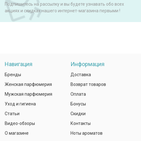
Подпишитесь на рассылку и вы будете узнавать обо всех
акциях и скидках нашего интернет-магазина первыми !
Навигация
Информация
Бренды
Доставка
Женская парфюмерия
Возврат товаров
Мужская парфюмерия
Оплата
Уход и гигиена
Бонусы
Статьи
Скидки
Видео-обзоры
Контакты
О магазине
Ноты ароматов