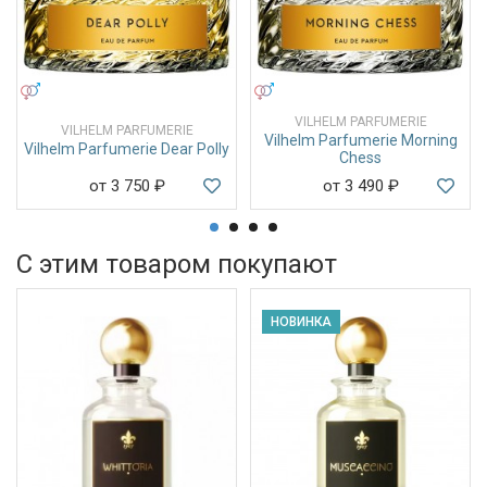
УНИСЕКС
УНИСЕКС
VILHELM PARFUMERIE
VILHELM PARFUMERIE
Vilhelm Parfumerie Morning
Vilhelm Parfumerie Dear Polly
Chess
от 3 750
₽
от 3 490
₽
С этим товаром покупают
НОВИНКА