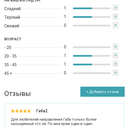
НА ВАШ ВЗГЛЯД ОН
+
1
Сладкий
+
1
Терпкий
+
0
Свежий
ВОЗРАСТ
+
0
- 20
+
1
20 - 35
+
1
35 - 45
+
0
45 +
Отзывы
+ Добавить отзыв
Габа2
Для любителей направления Габа только более
насыщенный что ли. По мне прям один в один.