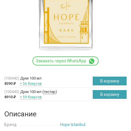
Заказать через WhatsApp
(100442)
Духи 100 мл
В корзину
8390
₽
+ 56 бонусов
(100443)
Духи 100 мл (
тестер
)
В корзину
8910
₽
+ 59 бонусов
Описание
Бренд
Hope Istanbul