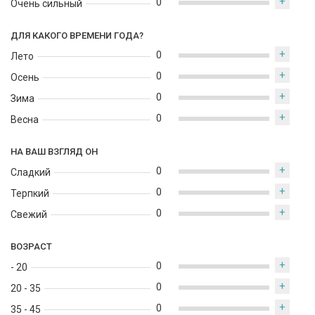
+
0
Очень сильный
ДЛЯ КАКОГО ВРЕМЕНИ ГОДА?
+
0
Лето
+
0
Осень
+
0
Зима
+
0
Весна
НА ВАШ ВЗГЛЯД ОН
+
0
Сладкий
+
0
Терпкий
+
0
Свежий
ВОЗРАСТ
+
0
- 20
+
0
20 - 35
+
0
35 - 45