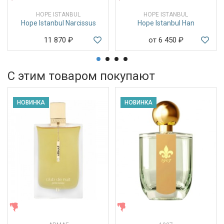
HOPE ISTANBUL
HOPE ISTANBUL
Hope Istanbul Narcissus
Hope Istanbul Han
11 870
₽
от 6 450
₽
С этим товаром покупают
НОВИНКА
НОВИНКА
ЖЕНСКИЕ
ЖЕНСКИЕ