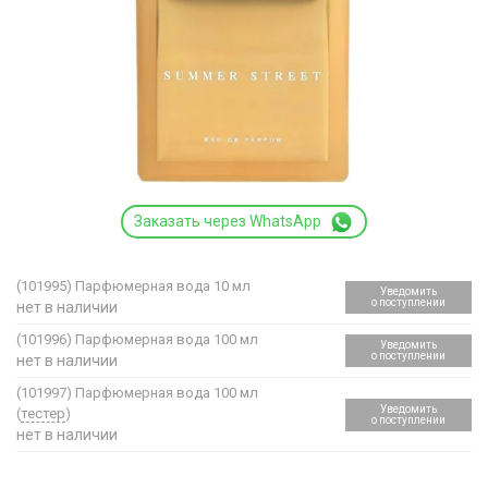
Заказать через WhatsApp
(101995)
Парфюмерная вода 10 мл
Уведомить
о поступлении
нет в наличии
(101996)
Парфюмерная вода 100 мл
Уведомить
о поступлении
нет в наличии
(101997)
Парфюмерная вода 100 мл
Уведомить
(
тестер
)
о поступлении
нет в наличии