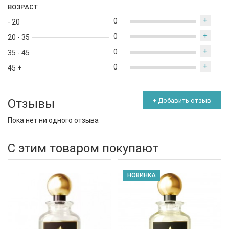
ВОЗРАСТ
+
0
- 20
+
0
20 - 35
+
0
35 - 45
+
0
45 +
Отзывы
+ Добавить отзыв
Пока нет ни одного отзыва
С этим товаром покупают
НОВИНКА