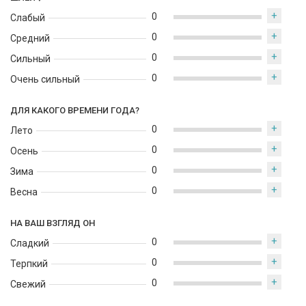
+
0
Слабый
+
0
Средний
+
0
Сильный
+
0
Очень сильный
ДЛЯ КАКОГО ВРЕМЕНИ ГОДА?
+
0
Лето
+
0
Осень
+
0
Зима
+
0
Весна
НА ВАШ ВЗГЛЯД ОН
+
0
Сладкий
+
0
Терпкий
+
0
Свежий