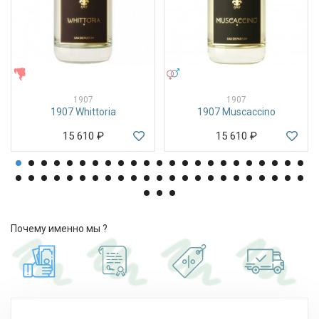
ЖЕНСКИЕ
УНИСЕКС
1907
1907
1907 Whittoria
1907 Muscaccino
15 610
₽
15 610
₽
Почему именно мы ?