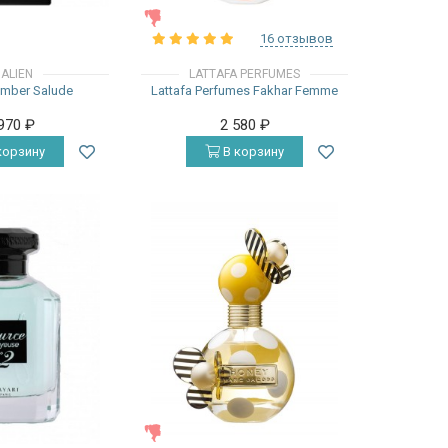
ЖЕНСКИЕ
16 отзывов
ALIEN
LATTAFA PERFUMES
Amber Salude
Lattafa Perfumes Fakhar Femme
 970
₽
2 580
₽
корзину
В корзину
ЖЕНСКИЕ