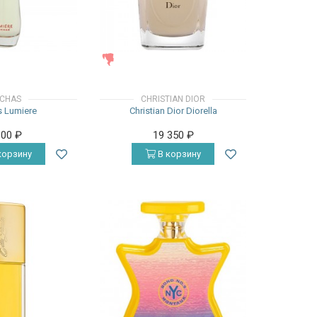
ЖЕНСКИЕ
CHAS
CHRISTIAN DIOR
 Lumiere
Christian Dior Diorella
100
₽
19 350
₽
корзину
В корзину