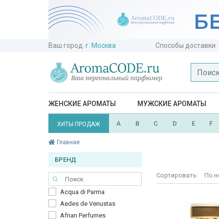
Ваш город:
г. Москва
Способы доставки
ЖЕНСКИЕ АРОМАТЫ
МУЖСКИЕ АРОМАТЫ
A
B
C
D
E
F
ХИТЫ ПРОДАЖ
Главная
БРЕНД
Сортировать:
По н
Acqua di Parma
Aedes de Venustas
Afnan Perfumes