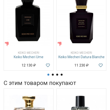
ЖЕНСКИЕ
ЖЕНСКИЕ
KEIKO MECHERI
KEIKO MECHERI
Keiko Mecheri Ume
Keiko Mecheri Datura Blanche
12 130
₽
11 230
₽
С этим товаром покупают