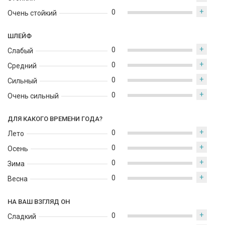
+
0
Очень стойкий
ШЛЕЙФ
+
0
Слабый
+
0
Средний
+
0
Сильный
+
0
Очень сильный
ДЛЯ КАКОГО ВРЕМЕНИ ГОДА?
+
0
Лето
+
0
Осень
+
0
Зима
+
0
Весна
НА ВАШ ВЗГЛЯД ОН
+
0
Сладкий