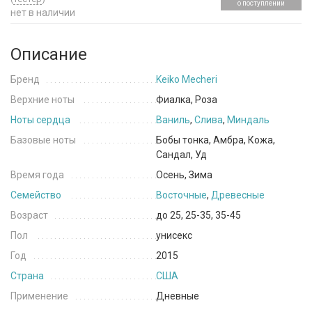
о поступлении
нет в наличии
Описание
Бренд
Keiko Mecheri
Верхние ноты
Фиалка, Роза
Ноты сердца
Ваниль
,
Слива
,
Миндаль
Базовые ноты
Бобы тонка, Амбра, Кожа,
Сандал, Уд
Время года
Осень, Зима
Семейство
Восточные
,
Древесные
Возраст
до 25, 25-35, 35-45
Пол
унисекс
Год
2015
Страна
США
Применение
Дневные