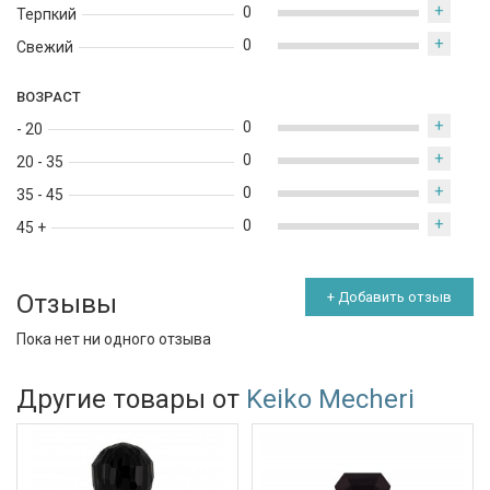
+
0
Терпкий
+
0
Свежий
ВОЗРАСТ
+
0
- 20
+
0
20 - 35
+
0
35 - 45
+
0
45 +
Отзывы
+ Добавить отзыв
Пока нет ни одного отзыва
Другие товары от
Keiko Mecheri