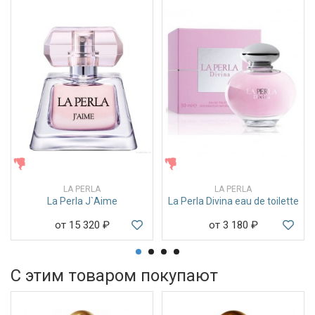
ЖЕНСКИЕ
ЖЕНСКИЕ
LA PERLA
LA PERLA
La Perla J`Aime
La Perla Divina eau de toilette
от 15 320
₽
от 3 180
₽
С этим товаром покупают