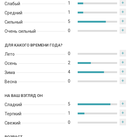
+
1
Слабый
+
1
Средний
+
5
Сильный
+
0
Очень сильный
ДЛЯ КАКОГО ВРЕМЕНИ ГОДА?
+
0
Лето
+
2
Осень
+
4
Зима
+
0
Весна
НА ВАШ ВЗГЛЯД ОН
+
5
Сладкий
+
1
Терпкий
+
0
Свежий
ВОЗРАСТ