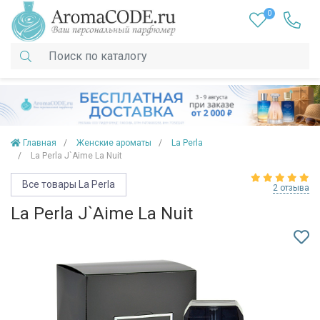
0
Главная
Женские ароматы
La Perla
La Perla J`Aime La Nuit
Все товары La Perla
2 отзыва
La Perla J`Aime La Nuit