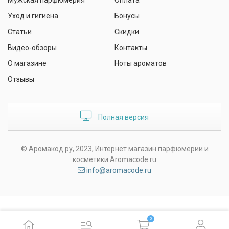
Мужская парфюмерия
Оплата
Уход и гигиена
Бонусы
Статьи
Скидки
Видео-обзоры
Контакты
О магазине
Ноты ароматов
Отзывы
Полная версия
© Аромакод.ру, 2023, Интернет магазин парфюмерии и
косметики Aromacode.ru
info@aromacode.ru
0