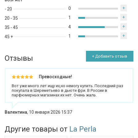
+
0
- 20
+
1
20 - 35
+
4
35 - 45
+
1
45 +
Отзывы
+ Добавить отзыв
Превосходные!
Вот уже много лет ищу их,но немогу купить. Последний раз
покупала в Шереметьево в дьюти фри. В России в
парфюмерных магазинах их нет. Очень жаль.
Валентина
,
10 января 2026 15:37
Другие товары от
La Perla