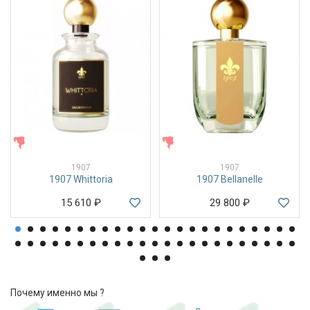
ЖЕНСКИЕ
ЖЕНСКИЕ
1907
1907
1907 Whittoria
1907 Bellanelle
15 610
₽
29 800
₽
Почему именно мы ?