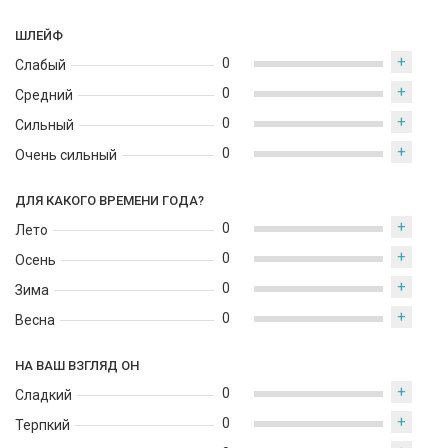
ШЛЕЙФ
+
0
Слабый
+
0
Средний
+
0
Сильный
+
0
Очень сильный
ДЛЯ КАКОГО ВРЕМЕНИ ГОДА?
+
0
Лето
+
0
Осень
+
0
Зима
+
0
Весна
НА ВАШ ВЗГЛЯД ОН
+
0
Сладкий
+
0
Терпкий