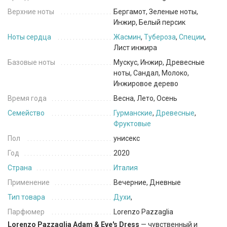
Верхние ноты
Бергамот, Зеленые ноты,
Инжир, Белый персик
Ноты сердца
Жасмин
,
Тубероза
,
Специи
,
Лист инжира
Базовые ноты
Мускус, Инжир, Древесные
ноты, Сандал, Молоко,
Инжировое дерево
Время года
Весна, Лето, Осень
Семейство
Гурманские
,
Древесные
,
Фруктовые
Пол
унисекс
Год
2020
Страна
Италия
Применение
Вечерние, Дневные
Тип товара
Духи
,
Парфюмер
Lorenzo Pazzaglia
Lorenzo Pazzaglia Adam & Eve's Dress
— чувственный и