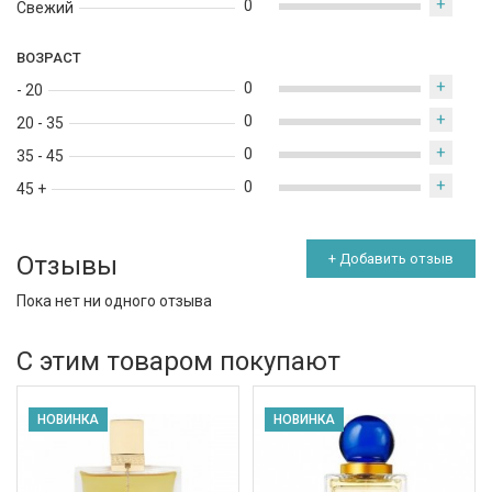
+
0
Свежий
ВОЗРАСТ
+
0
- 20
+
0
20 - 35
+
0
35 - 45
+
0
45 +
Отзывы
+ Добавить отзыв
Пока нет ни одного отзыва
С этим товаром покупают
НОВИНКА
НОВИНКА