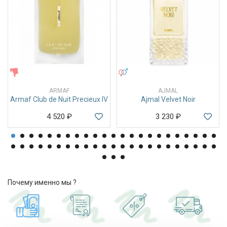
ЖЕНСКИЕ
УНИСЕКС
ARMAF
AJMAL
Armaf Club de Nuit Precieux IV
Ajmal Velvet Noir
4 520
₽
3 230
₽
Почему именно мы ?