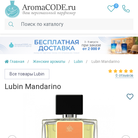
0
Главная
Женские ароматы
Lubin
Lubin Mandarino
Все товары Lubin
0 отзывов
Lubin Mandarino