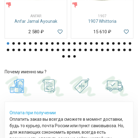
ЖЕНСКИЕ
ЖЕНСКИЕ
ANFAR
1907
Anfar Jamal Ayounak
1907 Whittoria
2 580
₽
15 610
₽
Почему именно мы ?
Оплата при получении
Оплатить заказ вы всегда сможете в момент доставки,
будь то курьер, почта России или пункт самовывоза. Но,
для желающих сэкономить время, всегда есть