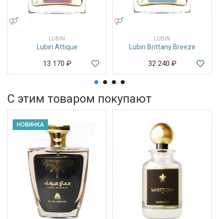
УНИСЕКС
УНИСЕКС
LUBIN
LUBIN
Lubin Attique
Lubin Brittany Breeze
13 170
₽
32 240
₽
С этим товаром покупают
НОВИНКА