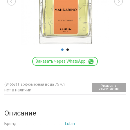
Заказать через WhatsApp
(84663)
Парфюмерная вода 75 мл
Уведомить
о поступлении
нет в наличии
Описание
Бренд
Lubin