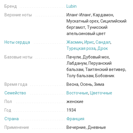
Бренд
Lubin
Верхние ноты
Иланг-Иланг, Кардамон,
Мускатный орех, Сицилийский
бергамот, Тунисский
апельсиновый цвет
Ноты сердца
Жасмин
,
Ирис
,
Сандал
,
Турецкая роза
,
Дрок
Базовые ноты
Пачули, Дубовый мох,
Лабданум, Перуанский
бальзам, Таитянский ветивер,
Толу бальзам, Бобовник
Время года
Весна, Осень, Зима
Семейство
Восточные
,
Цветочные
Пол
женские
Год
1934
Страна
Франция
Применение
Вечерние, Дневные