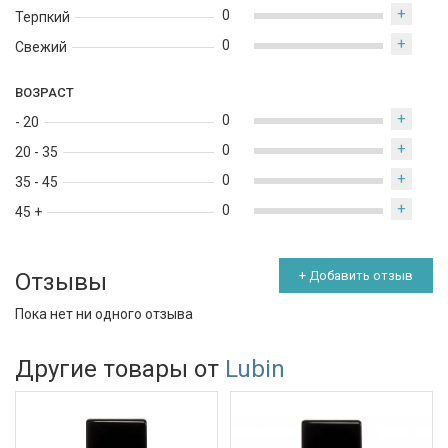
+
0
Терпкий
+
0
Свежий
ВОЗРАСТ
+
0
- 20
+
0
20 - 35
+
0
35 - 45
+
0
45 +
Отзывы
+ Добавить отзыв
Пока нет ни одного отзыва
Другие товары от
Lubin