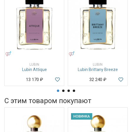
УНИСЕКС
УНИСЕКС
LUBIN
LUBIN
Lubin Attique
Lubin Brittany Breeze
13 170
₽
32 240
₽
С этим товаром покупают
НОВИНКА