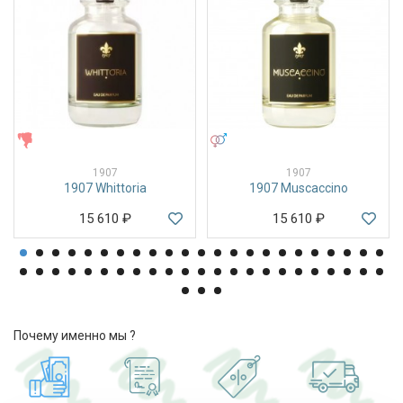
ЖЕНСКИЕ
УНИСЕКС
1907
1907
1907 Whittoria
1907 Muscaccino
15 610
₽
15 610
₽
Почему именно мы ?