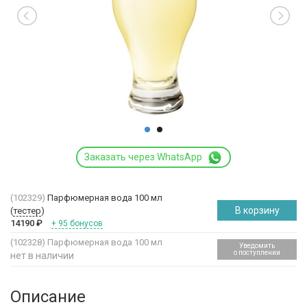
Заказать через WhatsApp
(102329)
Парфюмерная вода 100 мл
В корзину
(
тестер
)
14190
₽
+ 95 бонусов
(102328)
Парфюмерная вода 100 мл
Уведомить
о поступлении
нет в наличии
Описание