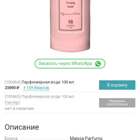
Заказать через WhatsApp
(100464)
Парфюмерная вода 100 мл
В корзину
23890
₽
+ 159 бонусов
(100465)
Парфюмерная вода 100 мл
Уведомить
(
тестер
)
о поступлении
нет в наличии
Описание
Бренд
Maissa Parfums