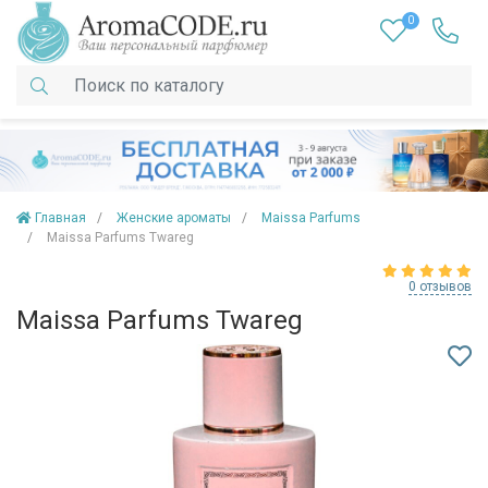
0
Главная
Женские ароматы
Maissa Parfums
Maissa Parfums Twareg
0 отзывов
Maissa Parfums Twareg