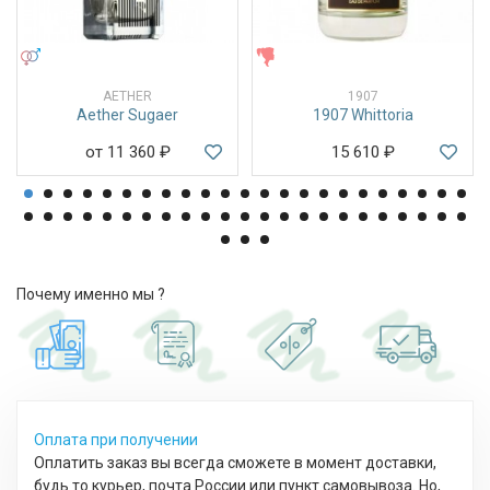
УНИСЕКС
ЖЕНСКИЕ
AETHER
1907
Aether Sugaer
1907 Whittoria
от 11 360
₽
15 610
₽
Почему именно мы ?
Оплата при получении
Оплатить заказ вы всегда сможете в момент доставки,
будь то курьер, почта России или пункт самовывоза. Но,