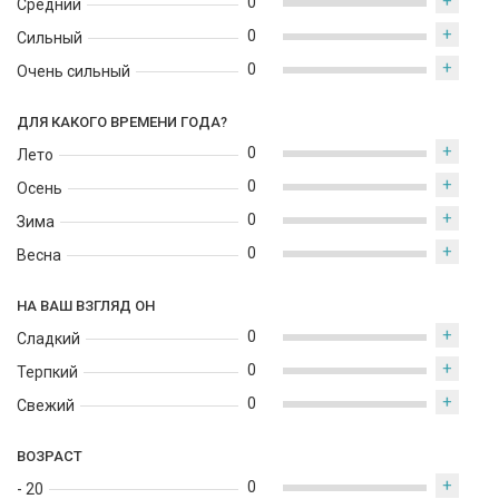
+
0
Средний
+
0
Сильный
+
0
Очень сильный
ДЛЯ КАКОГО ВРЕМЕНИ ГОДА?
+
0
Лето
+
0
Осень
+
0
Зима
+
0
Весна
НА ВАШ ВЗГЛЯД ОН
+
0
Сладкий
+
0
Терпкий
+
0
Свежий
ВОЗРАСТ
+
0
- 20