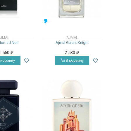
МУЖСКИЕ
JMAL
AJMAL
Nomad Noir
Ajmal Galant Knight
1 550
₽
2 580
₽
 корзину
В корзину