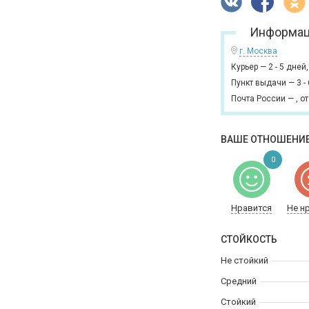
Информац
г. Москва
Курьер
—
2 - 5 дней
Пункт выдачи
—
3 -
Почта России
—
,
от
ВАШЕ ОТНОШЕНИЕ
0
Нравится
Не н
СТОЙКОСТЬ
Не стойкий
Средний
Стойкий