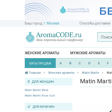
Ваш город:
г. Москва
Способы доставки
ЖЕНСКИЕ АРОМАТЫ
МУЖСКИЕ АРОМАТЫ
A
B
C
D
E
F
ХИТЫ ПРОДАЖ
Главная
Женские ароматы
Matin Martin
Mat
Matin Marti
ДЛЯ ЖЕНЩИН
Matin Martin Miral
Matin Martin Rose Oud
ДЛЯ МУЖЧИН