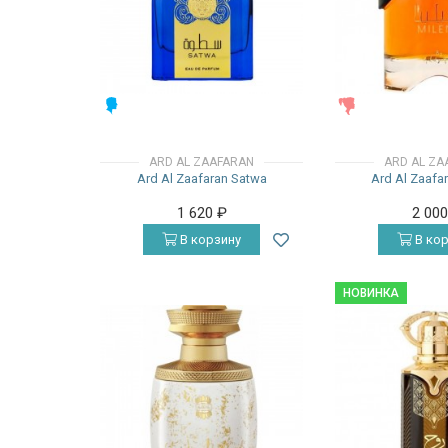
МУЖСКИЕ
ЖЕНСКИЕ
ARD AL ZAAFARAN
ARD AL ZA
Ard Al Zaafaran Satwa
Ard Al Zaafa
1 620
₽
2 00
В корзину
В кор
НОВИНКА