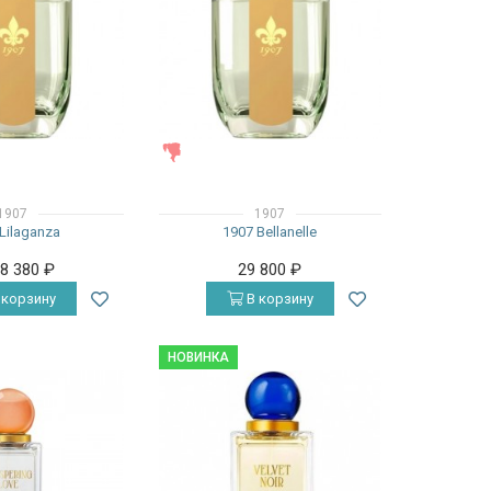
ЖЕНСКИЕ
1907
1907
Lilaganza
1907 Bellanelle
28 380
₽
29 800
₽
 корзину
В корзину
НОВИНКА