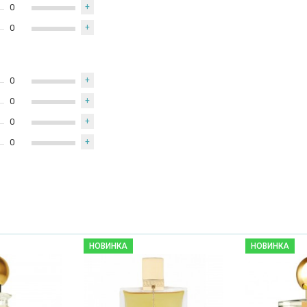
0
+
0
+
0
+
0
+
0
+
0
+
НОВИНКА
НОВИНКА