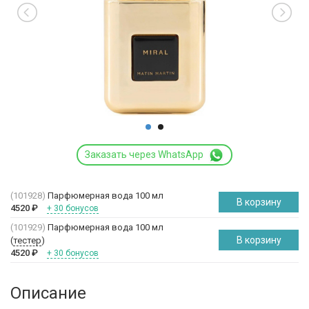
Заказать через WhatsApp
(101928)
Парфюмерная вода 100 мл
В корзину
4520
₽
+ 30 бонусов
(101929)
Парфюмерная вода 100 мл
В корзину
(
тестер
)
4520
₽
+ 30 бонусов
Описание