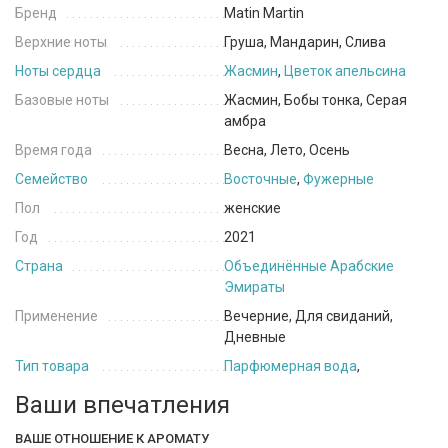
Бренд
Matin Martin
Верхние ноты
Груша, Мандарин, Слива
Ноты сердца
Жасмин
,
Цветок апельсина
Базовые ноты
Жасмин, Бобы тонка, Серая
амбра
Время года
Весна, Лето, Осень
Семейство
Восточные
,
Фужерные
Пол
женские
Год
2021
Страна
Объединённые Арабские
Эмираты
Применение
Вечерние, Для свиданий,
Дневные
Тип товара
Парфюмерная вода
,
Ваши впечатления
ВАШЕ ОТНОШЕНИЕ К АРОМАТУ