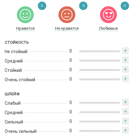
0
0
0
Нравится
Не нравится
Любимые
СТОЙКОСТЬ
+
0
Не стойкий
+
0
Средний
+
0
Стойкий
+
0
Очень стойкий
ШЛЕЙФ
+
0
Слабый
+
0
Средний
+
0
Сильный
+
0
Очень сильный