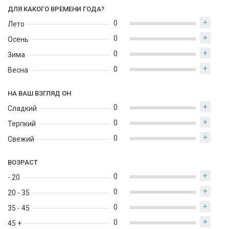
ДЛЯ КАКОГО ВРЕМЕНИ ГОДА?
+
0
Лето
+
0
Осень
+
0
Зима
+
0
Весна
НА ВАШ ВЗГЛЯД ОН
+
0
Сладкий
+
0
Терпкий
+
0
Свежий
ВОЗРАСТ
+
0
- 20
+
0
20 - 35
+
0
35 - 45
+
0
45 +