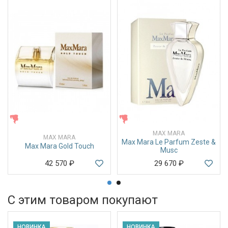
ЖЕНСКИЕ
ЖЕНСКИЕ
MAX MARA
MAX MARA
Max Mara Le Parfum Zeste &
Max Mara Gold Touch
Musc
42 570
₽
29 670
₽
С этим товаром покупают
НОВИНКА
НОВИНКА