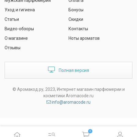
Мужская парфюмерия
Оплата
Уход и гигиена
Бонусы
Статьи
Скидки
Видео-обзоры
Контакты
О магазине
Ноты ароматов
Отзывы
Полная версия
© Аромакод.ру, 2023, Интернет магазин парфюмерии и
косметики Aromacode.ru
info@aromacode.ru
0