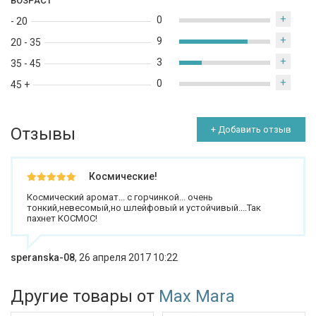
ВОЗРАСТ
+
0
- 20
+
9
20 - 35
+
3
35 - 45
+
0
45 +
Отзывы
+ Добавить отзыв
Космические!
Космический аромат... с горчинкой... очень
тонкий,невесомый,но шлейфовый и устойчивый....Так
пахнет КОСМОС!
speranska-08
,
26 апреля 2017 10:22
Другие товары от
Max Mara