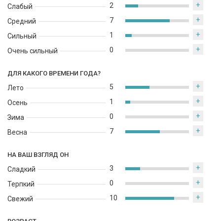
+
2
Слабый
+
7
Средний
+
1
Сильный
+
0
Очень сильный
ДЛЯ КАКОГО ВРЕМЕНИ ГОДА?
+
5
Лето
+
1
Осень
+
0
Зима
+
7
Весна
НА ВАШ ВЗГЛЯД ОН
+
3
Сладкий
+
0
Терпкий
+
10
Свежий