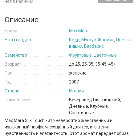
нет в наличии
Описание
Бренд
Max Mara
Ноты сердца
Кедр
,
Мускус
,
Жасмин
,
Цветок
вишни
,
Барбарис
Семейство
Фруктовые
,
Цветочные
Возраст
до 25, 25-35, 35-45, 45+
Пол
женские
Год
2007
Страна
Италия
Применение
Вечерние, Для свиданий,
Дневные, Клубные,
Спортивные
Max Mara Silk Touch - это невероятно женственный и
изысканный парфюм, созданный для тех, кто ценит
чувственность и элегантность. Этот аромат передает образ