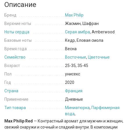
Описание
Бренд
Max Philip
Верхние ноты
Жасмин, Шафран
Ноты сердца
Серая амбра
, Amberwood
Базовые ноты
Кедр, Еловая смола
Время года
Весна
Семейство
Восточные
,
Цветочные
Возраст
25-35, 35-45
Пол
унисекс
Год
2020
Страна
Франция
Применение
Дневные
Тип товара
Миниатюрка
,
Парфюмерная
вода
,
Max Philip Red
— Контрастный аромат для мужчин и женщин,
свежий снаружи и сочный и сладкий внутри. В композиции