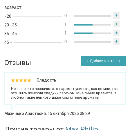
ВОЗРАСТ
+
0
- 20
+
1
20 - 35
+
1
35 - 45
+
0
45 +
Отзывы
+ Добавить отзыв
Сладость
Не знаю, кто назначил этот аромат унисекс, как по мне, так
это 100% женский сладкий парфюм. Мне лично нравится, я
люблю такие немного даже компотные ароматы
Махинько Анастасия
,
15 октября 2025 08:29
Другие товары от
Max Philip