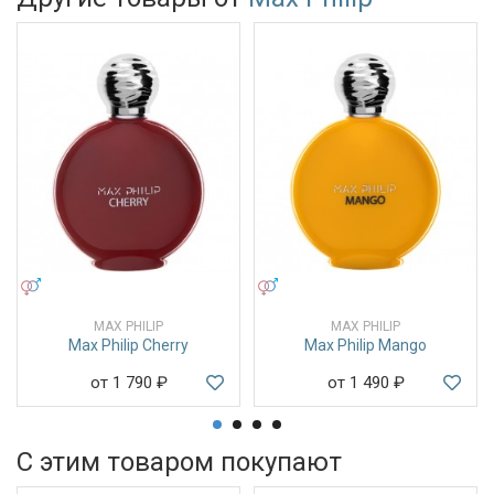
УНИСЕКС
УНИСЕКС
MAX PHILIP
MAX PHILIP
Max Philip Cherry
Max Philip Mango
от 1 790
₽
от 1 490
₽
С этим товаром покупают