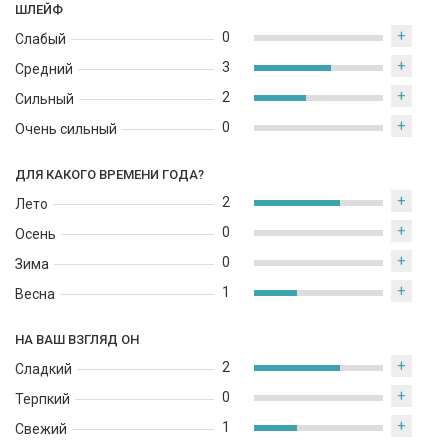
ШЛЕЙФ
+
0
Слабый
+
3
Средний
+
2
Сильный
+
0
Очень сильный
ДЛЯ КАКОГО ВРЕМЕНИ ГОДА?
+
2
Лето
+
0
Осень
+
0
Зима
+
1
Весна
НА ВАШ ВЗГЛЯД ОН
+
2
Сладкий
+
0
Терпкий
+
1
Свежий