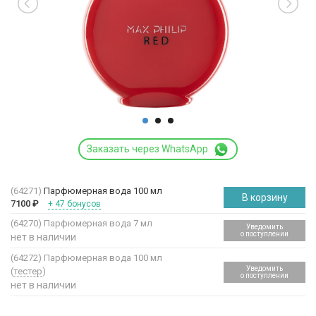
Заказать через WhatsApp
(64271)
Парфюмерная вода 100 мл
В корзину
7100
₽
+ 47 бонусов
(64270)
Парфюмерная вода 7 мл
Уведомить
о поступлении
нет в наличии
(64272)
Парфюмерная вода 100 мл
Уведомить
(
тестер
)
о поступлении
нет в наличии