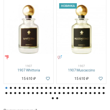
НОВИНКА
ЖЕНСКИЕ
УНИСЕКС
1907
1907
1907 Whittoria
1907 Muscaccino
15 610
₽
15 610
₽