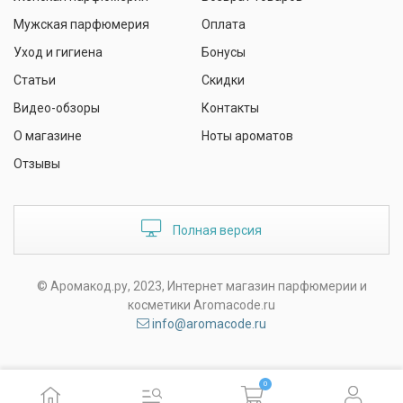
Мужская парфюмерия
Оплата
Уход и гигиена
Бонусы
Статьи
Скидки
Видео-обзоры
Контакты
О магазине
Ноты ароматов
Отзывы
Полная версия
© Аромакод.ру, 2023, Интернет магазин парфюмерии и
косметики Aromacode.ru
info@aromacode.ru
0