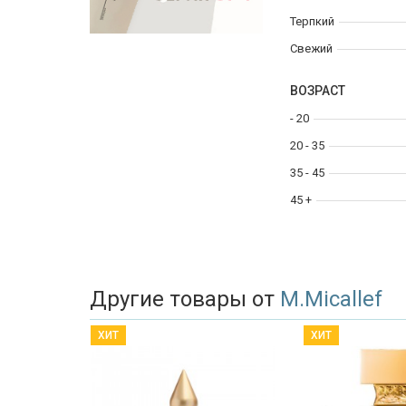
Терпкий
Свежий
ВОЗРАСТ
- 20
20 - 35
35 - 45
45 +
Другие товары от
M.Micallef
ХИТ
ХИТ