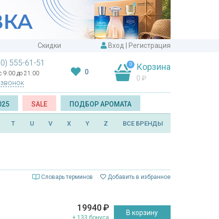
Скидки
Вход
|
Регистрация
00) 555-61-51
0
Корзина
0
 9:00 до 21:00
0
₽
 звонок
025
SALE
ПОДБОР АРОМАТА
T
U
V
X
Y
Z
ВСЕ БРЕНДЫ
Словарь терминов
Добавить в избранное
19940
₽
В корзину
+ 133 бонуса