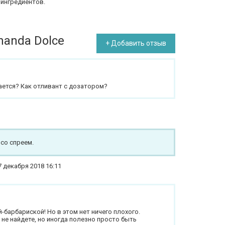
 ингредиентов.
nanda Dolce
+ Добавить отзыв
ается? Как отливант с дозатором?
 со спреем.
7 декабря 2018 16:11
барбариской! Но в этом нет ничего плохого.
не найдете, но иногда полезно просто быть