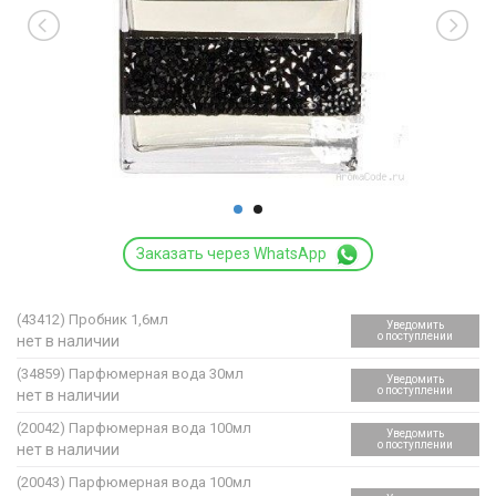
Заказать через WhatsApp
(43412)
Пробник 1,6мл
Уведомить
о поступлении
нет в наличии
(34859)
Парфюмерная вода 30мл
Уведомить
о поступлении
нет в наличии
(20042)
Парфюмерная вода 100мл
Уведомить
о поступлении
нет в наличии
(20043)
Парфюмерная вода 100мл