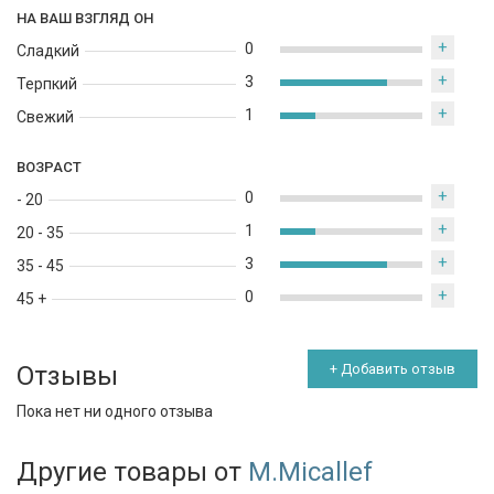
НА ВАШ ВЗГЛЯД ОН
+
0
Сладкий
+
3
Терпкий
+
1
Свежий
ВОЗРАСТ
+
0
- 20
+
1
20 - 35
+
3
35 - 45
+
0
45 +
Отзывы
+ Добавить отзыв
Пока нет ни одного отзыва
Другие товары от
M.Micallef