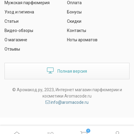
Мужская парфюмерия
Оплата
Уход и гигиена
Бонусы
Статьи
Скидки
Видео-обзоры
Контакты
О магазине
Ноты ароматов
Отзывы
Полная версия
© Аромакод.ру, 2023, Интернет магазин парфюмерии и
косметики Aromacode.ru
info@aromacode.ru
0