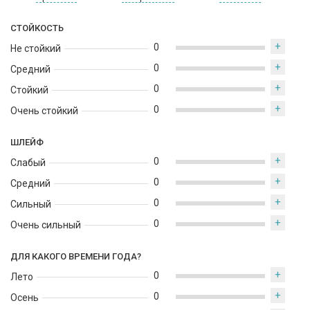
СТОЙКОСТЬ
+
0
Не стойкий
+
0
Средний
+
0
Стойкий
+
0
Очень стойкий
ШЛЕЙФ
+
0
Слабый
+
0
Средний
+
0
Сильный
+
0
Очень сильный
ДЛЯ КАКОГО ВРЕМЕНИ ГОДА?
+
0
Лето
+
0
Осень