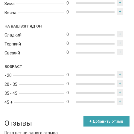
+
0
Зима
+
0
Весна
НА ВАШ ВЗГЛЯД ОН
+
0
Сладкий
+
0
Терпкий
+
0
Свежий
ВОЗРАСТ
+
0
- 20
+
0
20 - 35
+
0
35 - 45
+
0
45 +
Отзывы
+ Добавить отзыв
Пока нет ни одного отзыва