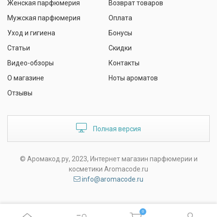
Женская парфюмерия
Возврат товаров
Мужская парфюмерия
Оплата
Уход и гигиена
Бонусы
Статьи
Скидки
Видео-обзоры
Контакты
О магазине
Ноты ароматов
Отзывы
Полная версия
© Аромакод.ру, 2023, Интернет магазин парфюмерии и
косметики Aromacode.ru
info@aromacode.ru
0