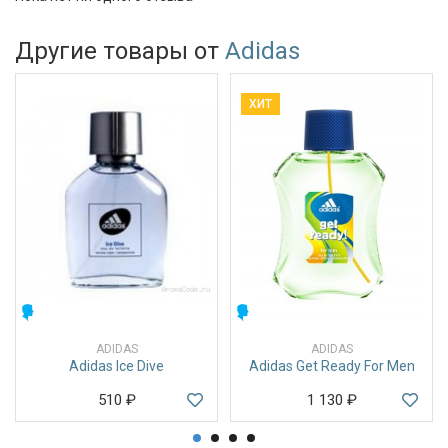
Другие товары от
Adidas
ХИТ
МУЖСКИЕ
МУЖСКИЕ
ADIDAS
ADIDAS
Adidas Ice Dive
Adidas Get Ready For Men
510
₽
1 130
₽