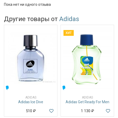
Пока нет ни одного отзыва
Другие товары от
Adidas
ХИТ
МУЖСКИЕ
МУЖСКИЕ
ADIDAS
ADIDAS
Adidas Ice Dive
Adidas Get Ready For Men
510
₽
1 130
₽