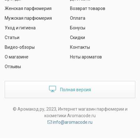
Женская парфюмерия
Возврат товаров
Мужская парфюмерия
Оплата
Уход и гигиена
Бонусы
Статьи
Скидки
Видео-обзоры
Контакты
О магазине
Ноты ароматов
Отзывы
Полная версия
© Аромакод.ру, 2023, Интернет магазин парфюмерии и
косметики Aromacode.ru
info@aromacode.ru