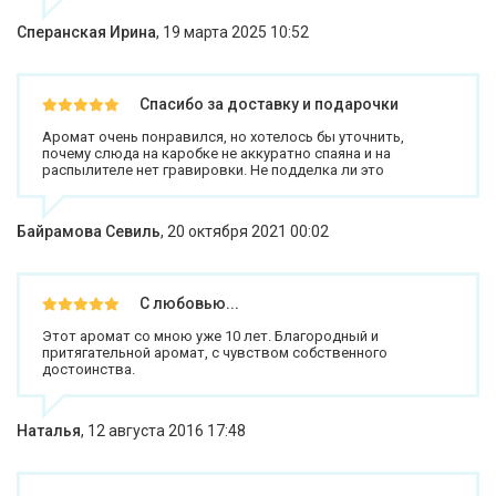
Сперанская Ирина
,
19 марта 2025 10:52
Спасибо за доставку и подарочки
Аромат очень понравился, но хотелось бы уточнить,
почему слюда на каробке не аккуратно спаяна и на
распылителе нет гравировки. Не подделка ли это
Байрамова Севиль
,
20 октября 2021 00:02
С любовью...
Этот аромат со мною уже 10 лет. Благородный и
притягательной аромат, с чувством собственного
достоинства.
Наталья
,
12 августа 2016 17:48