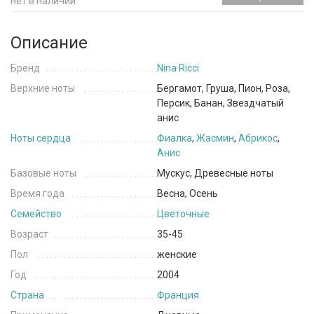
нет в наличии
Описание
Бренд
Nina Ricci
Верхние ноты
Бергамот, Груша, Пион, Роза,
Персик, Банан, Звездчатый
анис
Ноты сердца
Фиалка
,
Жасмин
,
Абрикос
,
Анис
Базовые ноты
Мускус, Древесные ноты
Время года
Весна, Осень
Семейство
Цветочные
Возраст
35-45
Пол
женские
Год
2004
Страна
Франция