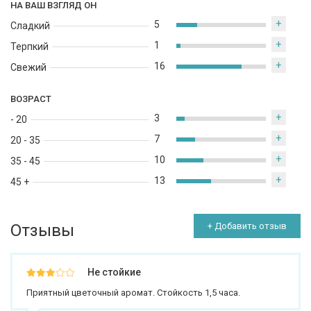
НА ВАШ ВЗГЛЯД ОН
+
5
Сладкий
+
1
Терпкий
+
16
Свежий
ВОЗРАСТ
+
3
- 20
+
7
20 - 35
+
10
35 - 45
+
13
45 +
Отзывы
+ Добавить отзыв
Не стойкие
Приятный цветочный аромат. Стойкость 1,5 часа.