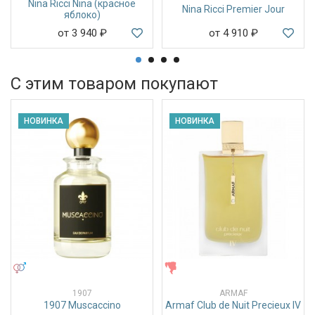
Nina Ricci Nina (красное
Nina Ricci Premier Jour
яблоко)
от 3 940
₽
от 4 910
₽
С этим товаром покупают
НОВИНКА
НОВИНКА
УНИСЕКС
ЖЕНСКИЕ
1907
ARMAF
1907 Muscaccino
Armaf Club de Nuit Precieux IV