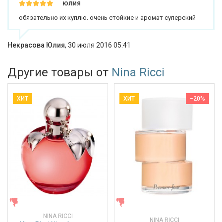
юлия
обязательно их куплю. очень стойкие и аромат суперский
Некрасова Юлия
,
30 июля 2016 05:41
Другие товары от
Nina Ricci
ХИТ
ХИТ
−20%
ЖЕНСКИЕ
ЖЕНСКИЕ
NINA RICCI
NINA RICCI