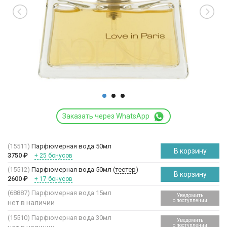
Заказать через WhatsApp
(15511)
Парфюмерная вода 50мл
В корзину
3750
₽
+ 25 бонусов
(15512)
Парфюмерная вода 50мл (
тестер
)
В корзину
2600
₽
+ 17 бонусов
(68887)
Парфюмерная вода 15мл
Уведомить
о поступлении
нет в наличии
(15510)
Парфюмерная вода 30мл
Уведомить
о поступлении