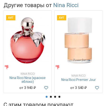
Другие товары от
Nina Ricci
ХИТ
ХИТ
ЖЕНСКИЕ
ЖЕНСКИЕ
NINA RICCI
NINA RICCI
Nina Ricci Nina (красное
Nina Ricci Premier Jour
яблоко)
от 3 940
₽
от 3 540
₽
С этим товаром покупают