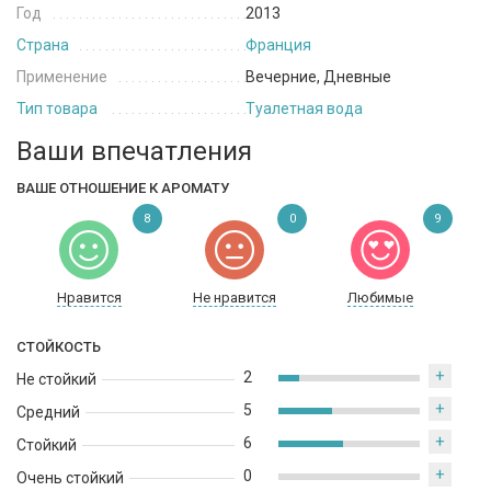
Год
2013
Страна
Франция
Применение
Вечерние, Дневные
Тип товара
Туалетная вода
Ваши впечатления
ВАШЕ ОТНОШЕНИЕ К АРОМАТУ
8
0
9
Нравится
Не нравится
Любимые
СТОЙКОСТЬ
+
2
Не стойкий
+
5
Средний
+
6
Стойкий
+
0
Очень стойкий