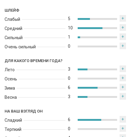
ШЛЕЙФ
+
5
Слабый
+
10
Средний
+
1
Сильный
+
0
Очень сильный
ДЛЯ КАКОГО ВРЕМЕНИ ГОДА?
+
3
Лето
+
0
Осень
+
6
Зима
+
3
Весна
НА ВАШ ВЗГЛЯД ОН
+
6
Сладкий
+
0
Терпкий