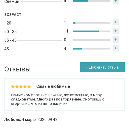
+
4
Свежий
ВОЗРАСТ
+
1
- 20
+
11
20 - 35
+
0
35 - 45
+
4
45 +
Отзывы
+ Добавить отзыв
Самые любимые
Самые комфортные, нежные, женственные, в меру
сладковатые. Много раз повторяемые. Смотришь с
огорчение, что их нет в наличии.
Любовь
,
4 марта 2020 09:48