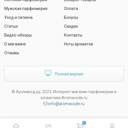
Мужская парфюмерия
Оплата
Уход и гигиена
Бонусы
Статьи
Скидки
Видео-обзоры
Контакты
О магазине
Ноты ароматов
Отзывы
Полная версия
© Аромакод.ру, 2023, Интернет магазин парфюмерии и
косметики Aromacode.ru
info@aromacode.ru
0