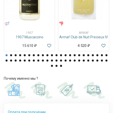
УНИСЕКС
ЖЕНСКИЕ
1907
ARMAF
1907 Muscaccino
Armaf Club de Nuit Precieux IV
15 610
₽
4 520
₽
Почему именно мы ?
Оплата при получении