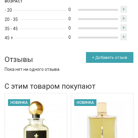
ВОЗРАСТ
+
0
- 20
+
0
20 - 35
+
0
35 - 45
+
0
45 +
Отзывы
+ Добавить отзыв
Пока нет ни одного отзыва
С этим товаром покупают
НОВИНКА
НОВИНКА