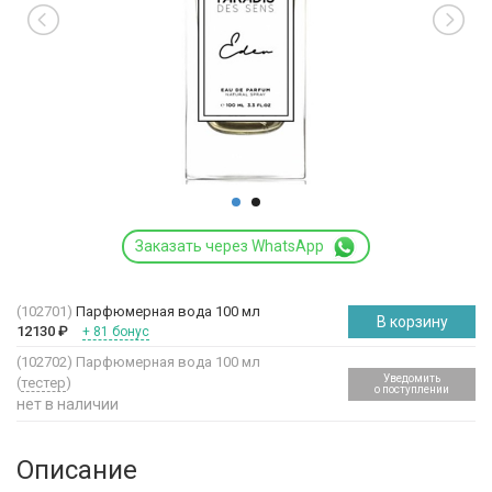
Заказать через WhatsApp
(102701)
Парфюмерная вода 100 мл
В корзину
12130
₽
+ 81 бонус
(102702)
Парфюмерная вода 100 мл
Уведомить
(
тестер
)
о поступлении
нет в наличии
Описание