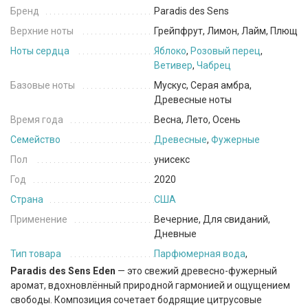
Бренд
Paradis des Sens
Верхние ноты
Грейпфрут, Лимон, Лайм, Плющ
Ноты сердца
Яблоко
,
Розовый перец
,
Ветивер
,
Чабрец
Базовые ноты
Мускус, Серая амбра,
Древесные ноты
Время года
Весна, Лето, Осень
Семейство
Древесные
,
Фужерные
Пол
унисекс
Год
2020
Страна
США
Применение
Вечерние, Для свиданий,
Дневные
Тип товара
Парфюмерная вода
,
Paradis des Sens Eden
— это свежий древесно-фужерный
аромат, вдохновлённый природной гармонией и ощущением
свободы. Композиция сочетает бодрящие цитрусовые