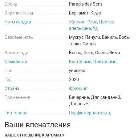
Бренд
Paradis des Sens
Верхние ноты
Бергамот, Кедр
Ноты сердца
Жасмин
,
Роза
,
Цветок
апельсина
,
Уд
Базовые ноты
Мускус, Пачули, Ваниль, Бобы
тонка, Смолы
Время года
Весна, Лето, Осень, Зима
Семейство
Восточные
,
Цветочные
Пол
унисекс
Год
2020
Страна
Франция
Применение
Вечерние, Для свиданий,
Дневные
Тип товара
Парфюмерная вода
,
Ваши впечатления
ВАШЕ ОТНОШЕНИЕ К АРОМАТУ