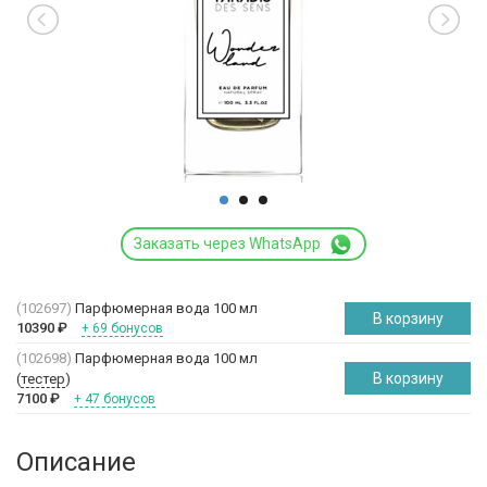
Заказать через WhatsApp
(102697)
Парфюмерная вода 100 мл
В корзину
10390
₽
+ 69 бонусов
(102698)
Парфюмерная вода 100 мл
В корзину
(
тестер
)
7100
₽
+ 47 бонусов
Описание