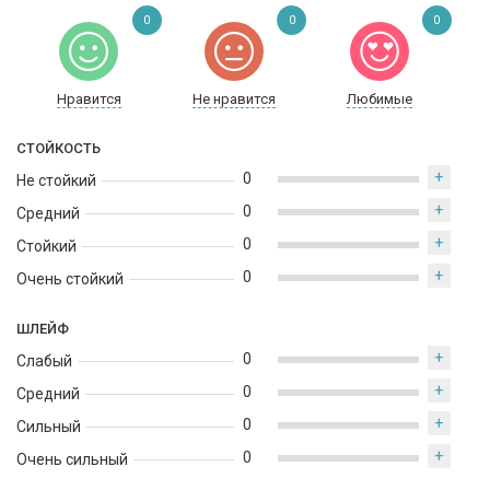
0
0
0
Нравится
Не нравится
Любимые
СТОЙКОСТЬ
+
0
Не стойкий
+
0
Средний
+
0
Стойкий
+
0
Очень стойкий
ШЛЕЙФ
+
0
Слабый
+
0
Средний
+
0
Сильный
+
0
Очень сильный