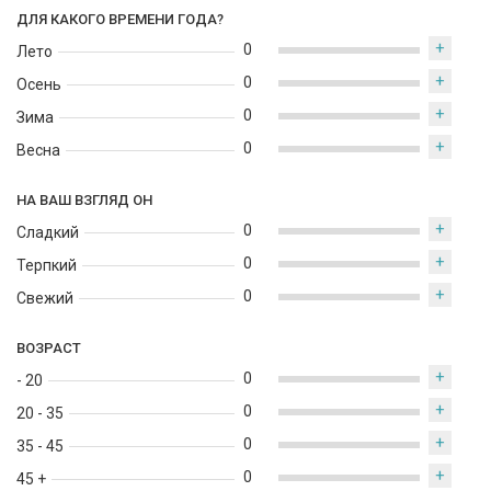
ДЛЯ КАКОГО ВРЕМЕНИ ГОДА?
+
0
Лето
+
0
Осень
+
0
Зима
+
0
Весна
НА ВАШ ВЗГЛЯД ОН
+
0
Сладкий
+
0
Терпкий
+
0
Свежий
ВОЗРАСТ
+
0
- 20
+
0
20 - 35
+
0
35 - 45
+
0
45 +