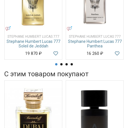
УНИСЕКС
УНИСЕКС
STEPHANE HUMBERT LUCAS 777
STEPHANE HUMBERT LUCAS 777
Stephane Humbert Lucas 777
Stephane Humbert Lucas 777
Soleil de Jeddah
Panthea
19 870
₽
16 260
₽
С этим товаром покупают