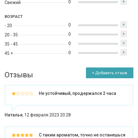
+
0
Свежий
ВОЗРАСТ
+
0
- 20
+
0
20 - 35
+
0
35 - 45
+
0
45 +
Отзывы
+ Добавить отзыв
Не устойчивый, продержался 2 часа
Наталья
,
12 февраля 2023 20:28
С таким ароматом, точно не останешься