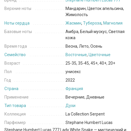
Бренд
Stephane Humbert Lucas 777
Верхние ноты
Мандарин, Цветок апельсина,
Жимолость
Ноты сердца
Жасмин
,
Тубероза
,
Магнолия
Базовые ноты
Амбра, Белый мускус, Светлая
кожа
Время года
Весна, Лето, Осень
Семейство
Восточные
,
Цветочные
Возраст
25-35, 35-45, 45+, 40+, 20+
Пол
унисекс
Год
2022
Страна
Франция
Применение
Вечерние, Дневные
Тип товара
Духи
Коллекция
La Collection Serpent
Парфюмер
Stephane Humbert Lucas
Stephane Humbert Lucas 777 Lady White Snake — мистический и