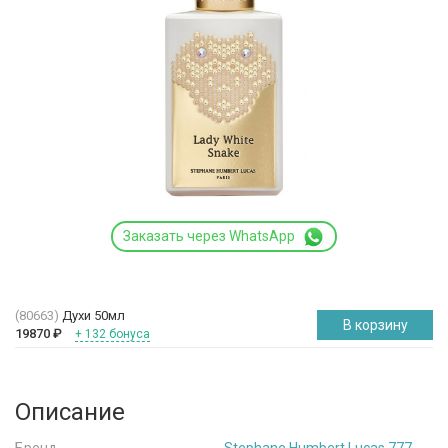
Заказать через WhatsApp
(80663)
Духи 50мл
В корзину
19870
₽
+ 132 бонуса
Описание