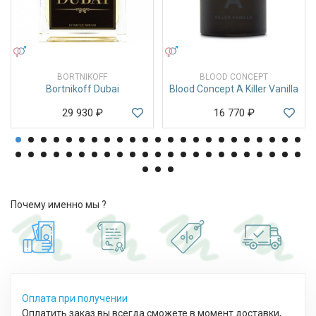
УНИСЕКС
УНИСЕКС
BORTNIKOFF
BLOOD CONCEPT
Bortnikoff Dubai
Blood Concept A Killer Vanilla
29 930
₽
16 770
₽
Почему именно мы ?
Оплата при получении
Оплатить заказ вы всегда сможете в момент доставки,