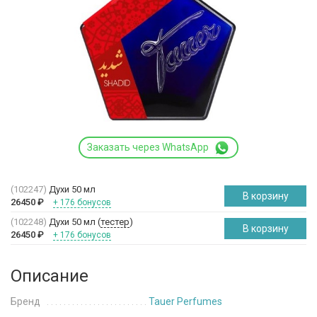
Заказать через WhatsApp
(102247)
Духи 50 мл
В корзину
26450
₽
+ 176 бонусов
(102248)
Духи 50 мл (
тестер
)
В корзину
26450
₽
+ 176 бонусов
Описание
Бренд
Tauer Perfumes