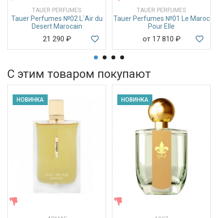
TAUER PERFUMES
TAUER PERFUMES
Tauer Perfumes №02 L`Air du
Tauer Perfumes №01 Le Maroc
Desert Marocain
Pour Elle
21 290
₽
от 17 810
₽
С этим товаром покупают
НОВИНКА
НОВИНКА
ЖЕНСКИЕ
ЖЕНСКИЕ