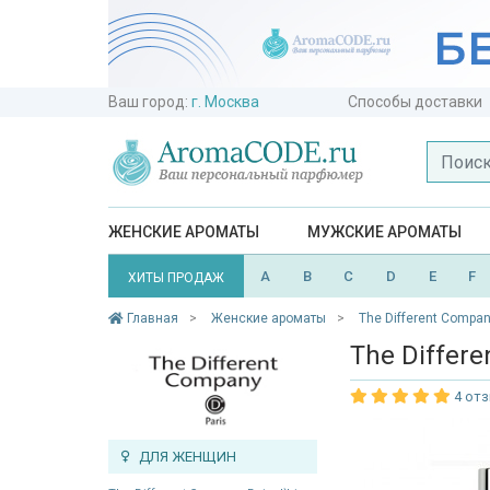
Ваш город:
г. Москва
Способы доставки
ЖЕНСКИЕ АРОМАТЫ
МУЖСКИЕ АРОМАТЫ
A
B
C
D
E
F
ХИТЫ ПРОДАЖ
Главная
Женские ароматы
The Different Compa
The Differ
4 от
ДЛЯ ЖЕНЩИН