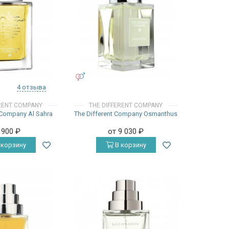
УНИСЕКС
4 отзыва
ERENT COMPANY
THE DIFFERENT COMPANY
 Company Al Sahra
The Different Company Osmanthus
 900
₽
от 9 030
₽
 корзину
В корзину