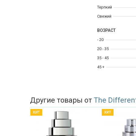
Терпкий
Свежий
ВОЗРАСТ
- 20
20 - 35
35 - 45
45 +
Другие товары от
The Differe
ХИТ
ХИТ