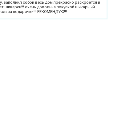
у. заполнил собой весь дом.прекрасно раскроется и
ет шикарен!!! очень довольна покупкой.шикарный
ов за подарочки!!! РЕКОМЕНДУЮ!!!