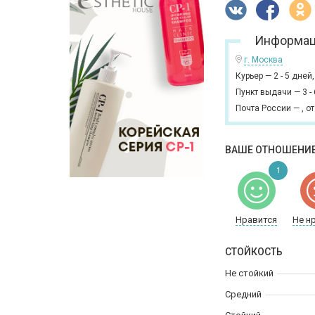
Информац
г. Москва
Курьер
—
2 - 5 дней
Пункт выдачи
—
3 -
Почта России
—
,
от
ВАШЕ ОТНОШЕНИЕ
1
Нравится
Не н
СТОЙКОСТЬ
Не стойкий
Средний