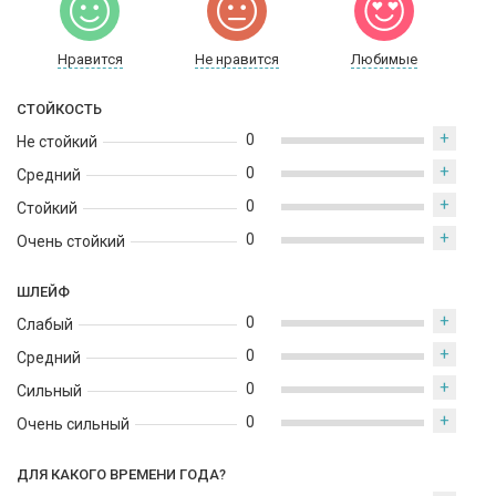
Нравится
Не нравится
Любимые
СТОЙКОСТЬ
+
0
Не стойкий
+
0
Средний
+
0
Стойкий
+
0
Очень стойкий
ШЛЕЙФ
+
0
Слабый
+
0
Средний
+
0
Сильный
+
0
Очень сильный
ДЛЯ КАКОГО ВРЕМЕНИ ГОДА?