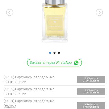
Заказать через WhatsApp
(55189)
Парфюмерная вода 50 мл
Уведомить
о поступлении
нет в наличии
(55190)
Парфюмерная вода 90 мл
Уведомить
о поступлении
нет в наличии
(55191)
Парфюмерная вода 90 мл
Уведомить
(
тестер
)
о поступлении