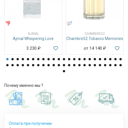
ЖЕНСКИЕ
УНИСЕКС
AJMAL
CHAMBRE52
Ajmal Whispering Love
Chambre52 Tobacco Memories
3 230
₽
от 14 140
₽
Почему именно мы ?
Оплата при получении