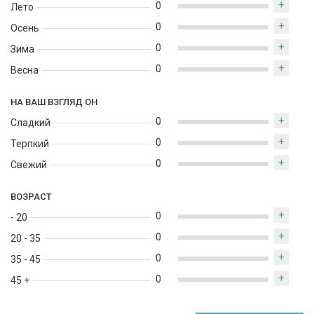
+
0
Лето
+
0
Осень
+
0
Зима
+
0
Весна
НА ВАШ ВЗГЛЯД ОН
+
0
Сладкий
+
0
Терпкий
+
0
Свежий
ВОЗРАСТ
+
0
- 20
+
0
20 - 35
+
0
35 - 45
+
0
45 +