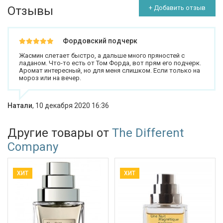
Отзывы
+ Добавить отзыв
Фордовский подчерк
Жасмин слетает быстро, а дальше много пряностей с
ладаном. Что-то есть от Том Форда, вот прям его подчерк.
Аромат интересный, но для меня слишком. Если только на
мороз или на вечер.
Натали
,
10 декабря 2020 16:36
Другие товары от
The Different
Company
ХИТ
ХИТ