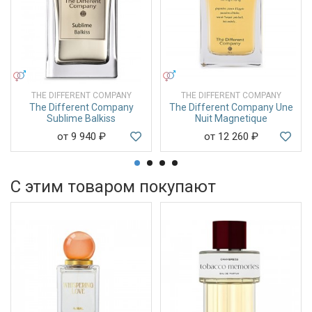
УНИСЕКС
УНИСЕКС
THE DIFFERENT COMPANY
THE DIFFERENT COMPANY
The Different Company
The Different Company Une
Sublime Balkiss
Nuit Magnetique
от 9 940
₽
от 12 260
₽
С этим товаром покупают