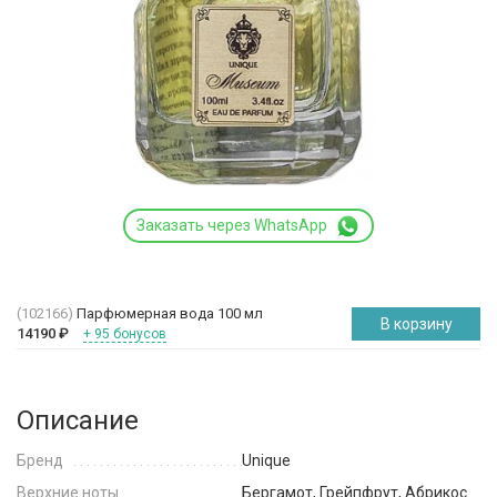
Заказать через WhatsApp
(102166)
Парфюмерная вода 100 мл
В корзину
14190
₽
+ 95 бонусов
Описание
Бренд
Unique
Верхние ноты
Бергамот, Грейпфрут, Абрикос