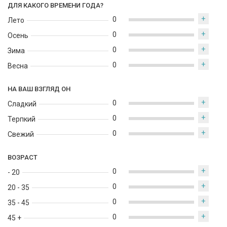
ДЛЯ КАКОГО ВРЕМЕНИ ГОДА?
+
0
Лето
+
0
Осень
+
0
Зима
+
0
Весна
НА ВАШ ВЗГЛЯД ОН
+
0
Сладкий
+
0
Терпкий
+
0
Свежий
ВОЗРАСТ
+
0
- 20
+
0
20 - 35
+
0
35 - 45
+
0
45 +