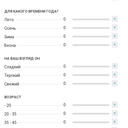
ДЛЯ КАКОГО ВРЕМЕНИ ГОДА?
+
0
Лето
+
0
Осень
+
0
Зима
+
0
Весна
НА ВАШ ВЗГЛЯД ОН
+
0
Сладкий
+
0
Терпкий
+
0
Свежий
ВОЗРАСТ
+
0
- 20
+
0
20 - 35
+
0
35 - 45