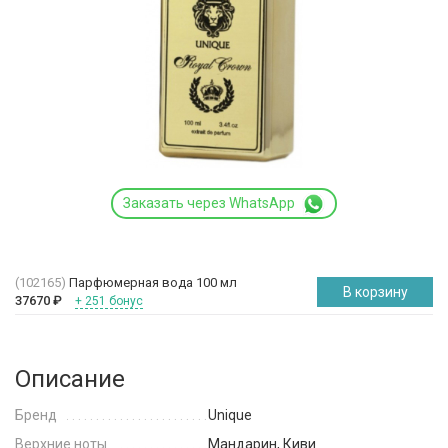
Заказать через WhatsApp
(102165)
Парфюмерная вода 100 мл
В корзину
37670
₽
+ 251 бонус
Описание
Бренд
Unique
Верхние ноты
Мандарин, Киви